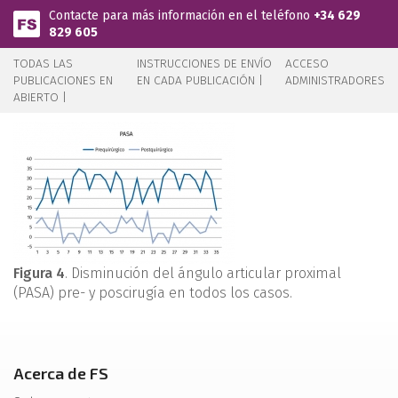
Pasar al contenido principal
Contacte para más información en el teléfono
+34 629
829 605
TODAS LAS
INSTRUCCIONES DE ENVÍO
ACCESO
PUBLICACIONES EN
EN CADA PUBLICACIÓN |
ADMINISTRADORES
ABIERTO |
Figura 4
. Disminución del ángulo articular proximal
(PASA) pre- y poscirugía en todos los casos.
Acerca de FS