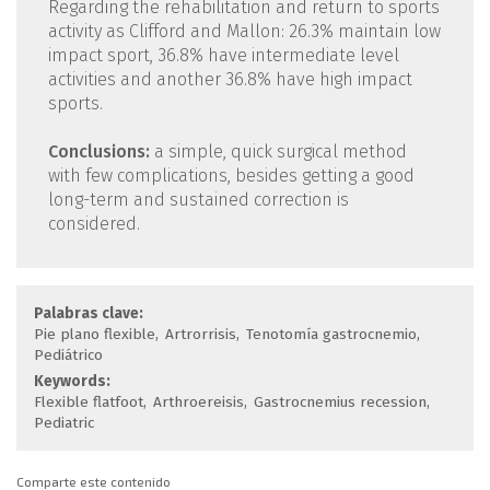
Regarding the rehabilitation and return to sports
activity as Clifford and Mallon: 26.3% maintain low
impact sport, 36.8% have intermediate level
activities and another 36.8% have high impact
sports.
Conclusions:
a simple, quick surgical method
with few complications, besides getting a good
long-term and sustained correction is
considered.
Palabras clave:
Pie plano flexible
Artrorrisis
Tenotomía gastrocnemio
Pediátrico
Keywords:
Flexible flatfoot
Arthroereisis
Gastrocnemius recession
Pediatric
Comparte este contenido