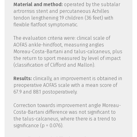
Material and method:
operated by the subtalar
artrorrisis stent and percutaneous Achilles
tendon lengthening 19 children (36 feet) with
flexible flatfoot symptomatic.
The evaluation criteria were: clinical scale of
AOFAS ankle-hindfoot, measuring angles
Moreau-Costa-Bartani and talus-calcaneus, plus
the return to sport measured by level of impact
(classification of Clifford and Mallon).
Results:
clinically, an improvement is obtained in
preoperative AOFAS scale with a mean score of
67.9 and 88.1 postoperatively.
Correction towards improvement angle Moreau-
Costa-Bartani difference was not significant to
the talus-calcaneus, where there is a trend to
significance (p = 0.076).