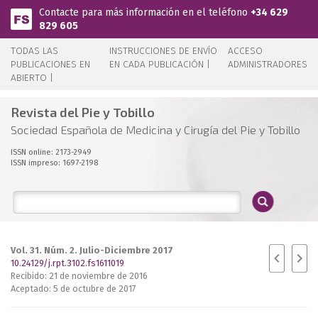
Pasar al contenido principal
Contacte para más información en el teléfono
+34 629
829 605
TODAS LAS
INSTRUCCIONES DE ENVÍO
ACCESO
PUBLICACIONES EN
EN CADA PUBLICACIÓN |
ADMINISTRADORES
ABIERTO |
Revista del Pie y Tobillo
Sociedad Española de Medicina y Cirugía del Pie y Tobillo
ISSN online: 2173-2949
ISSN impreso: 1697-2198
Vol. 31. Núm. 2. Julio-Diciembre 2017
10.24129/j.rpt.3102.fs1611019
Recibido: 21 de noviembre de 2016
Aceptado: 5 de octubre de 2017