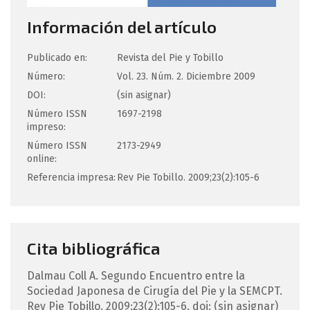
Información del artículo
Publicado en:
Revista del Pie y Tobillo
Número:
Vol. 23. Núm. 2. Diciembre 2009
DOI:
(sin asignar)
Número ISSN
1697-2198
impreso:
Número ISSN
2173-2949
online:
Referencia impresa:
Rev Pie Tobillo. 2009;23(2):105-6
Cita bibliográfica
Dalmau Coll
A
.
Segundo Encuentro entre la
Sociedad Japonesa de Cirugía del Pie y la SEMCPT.
Rev Pie Tobillo. 2009;23(2):105-6.
doi: (sin asignar)