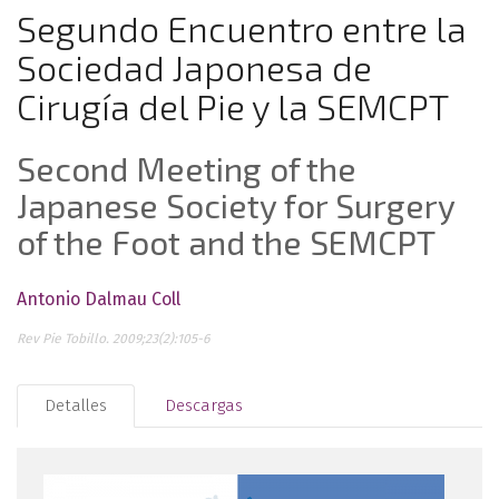
Segundo Encuentro entre la
Sociedad Japonesa de
Cirugía del Pie y la SEMCPT
Second Meeting of the
Japanese Society for Surgery
of the Foot and the SEMCPT
Antonio Dalmau Coll
Rev Pie Tobillo. 2009;23(2):105-6
Detalles
Descargas