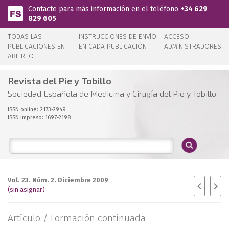
Pasar al contenido principal
Contacte para más información en el teléfono
+34 629
829 605
TODAS LAS
INSTRUCCIONES DE ENVÍO
ACCESO
PUBLICACIONES EN
EN CADA PUBLICACIÓN |
ADMINISTRADORES
ABIERTO |
Revista del Pie y Tobillo
Sociedad Española de Medicina y Cirugía del Pie y Tobillo
ISSN online: 2173-2949
ISSN impreso: 1697-2198
Vol. 23. Núm. 2. Diciembre 2009
(sin asignar)
Artículo /
Formación continuada