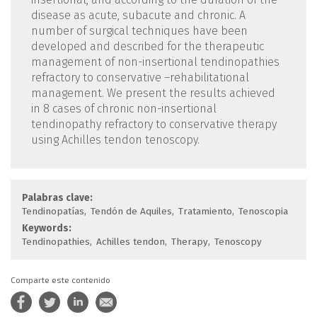
disease as acute, subacute and chronic. A
number of surgical techniques have been
developed and described for the therapeutic
management of non-insertional tendinopathies
refractory to conservative –rehabilitational
management. We present the results achieved
in 8 cases of chronic non-insertional
tendinopathy refractory to conservative therapy
using Achilles tendon tenoscopy.
Palabras clave:
Tendinopatías
Tendón de Aquiles
Tratamiento
Tenoscopia
Keywords:
Tendinopathies
Achilles tendon
Therapy
Tenoscopy
Comparte este contenido