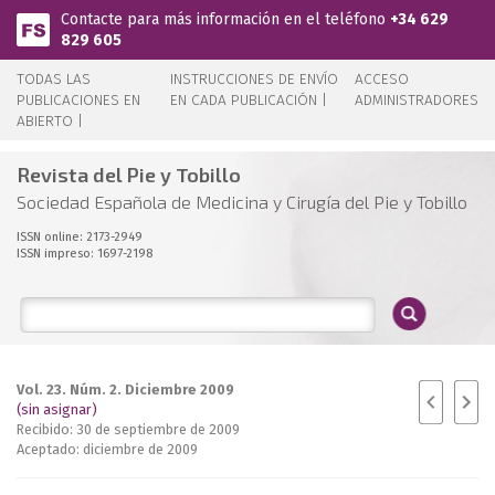
Pasar al contenido principal
Contacte para más información en el teléfono
+34 629
829 605
TODAS LAS
INSTRUCCIONES DE ENVÍO
ACCESO
PUBLICACIONES EN
EN CADA PUBLICACIÓN |
ADMINISTRADORES
ABIERTO |
Revista del Pie y Tobillo
Sociedad Española de Medicina y Cirugía del Pie y Tobillo
ISSN online: 2173-2949
ISSN impreso: 1697-2198
Vol. 23. Núm. 2. Diciembre 2009
(sin asignar)
Recibido: 30 de septiembre de 2009
Aceptado: diciembre de 2009