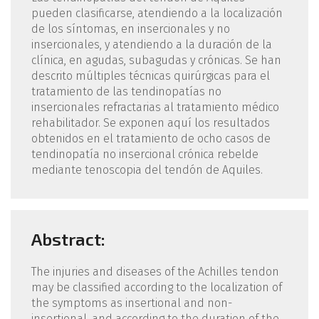
pueden clasificarse, atendiendo a la localización
de los síntomas, en insercionales y no
insercionales, y atendiendo a la duración de la
clínica, en agudas, subagudas y crónicas. Se han
descrito múltiples técnicas quirúrgicas para el
tratamiento de las tendinopatías no
insercionales refractarias al tratamiento médico
rehabilitador. Se exponen aquí los resultados
obtenidos en el tratamiento de ocho casos de
tendinopatía no insercional crónica rebelde
mediante tenoscopia del tendón de Aquiles.
Abstract:
The injuries and diseases of the Achilles tendon
may be classified according to the localization of
the symptoms as insertional and non-
insertional, and according to the duration of the