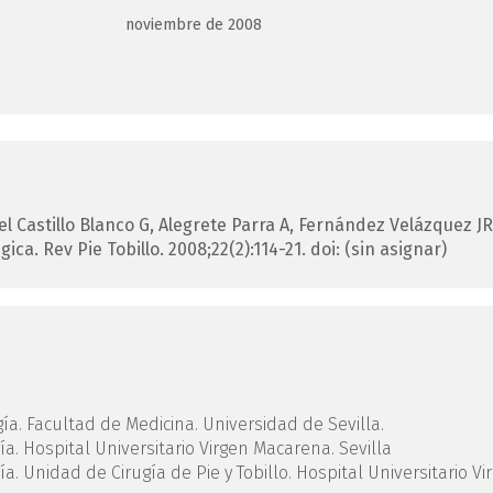
noviembre de 2008
el Castillo Blanco
G
,
Alegrete Parra
A
,
Fernández Velázquez
JR
gica.
Rev Pie Tobillo. 2008;22(2):114-21.
doi: (sin asignar)
a. Facultad de Medicina. Universidad de Sevilla.
a. Hospital Universitario Virgen Macarena. Sevilla
a. Unidad de Cirugía de Pie y Tobillo. Hospital Universitario Vi