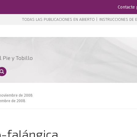
Contacte 
TODAS LAS PUBLICACIONES EN ABIERTO |
INSTRUCCIONES DE E
 Pie y Tobillo
e noviembre de 2008
iembre de 2008
-falángica