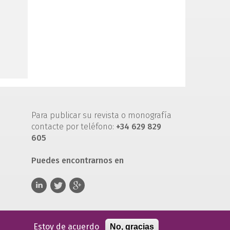
Para publicar su revista o monografía
contacte por teléfono:
+34 629 829
605
Puedes encontrarnos en
Estoy de acuerdo
No, gracias