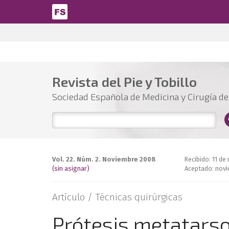
Pasar al contenido principal
Revista del Pie y Tobillo
Sociedad Española de Medicina y Cirugía del
Vol. 22. Núm. 2. Noviembre 2008
Recibido: 11 d
(sin asignar)
Aceptado: nov
Artículo /
Técnicas quirúrgicas
Prótesis metatarso