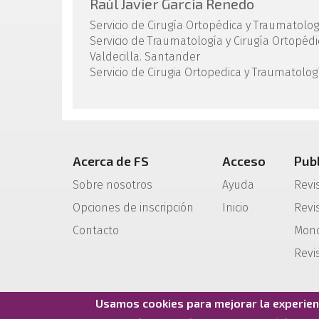
Raúl Javier García Renedo
Servicio de Cirugía Ortopédica y Traumatologí
Servicio de Traumatología y Cirugía Ortopédi
Valdecilla. Santander
Servicio de Cirugia Ortopedica y Traumatolo
Acerca de FS
Acceso
Pub
Sobre nosotros
Ayuda
Revi
Opciones de inscripción
Inicio
Revis
Contacto
Mono
Revi
Usamos cookies para mejorar la experienc