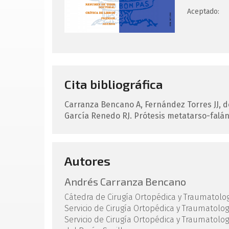
Aceptado:
Cita bibliográfica
Carranza Bencano
A
,
Fernández Torres
JJ
,
d
García Renedo
RJ
.
Prótesis metatarso-falán
Autores
Andrés Carranza Bencano
Cátedra de Cirugía Ortopédica y Traumatologí
Servicio de Cirugía Ortopédica y Traumatologí
Servicio de Cirugía Ortopédica y Traumatologí