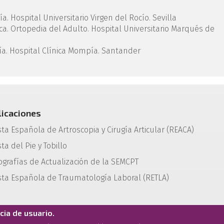
a. Hospital Universitario Virgen del Rocío. Sevilla
ca. Ortopedia del Adulto. Hospital Universitario Marqués de
gía. Hospital Clínica Mompía. Santander
licaciones
sta Española de Artroscopia y Cirugía Articular (REACA)
ta del Pie y Tobillo
grafías de Actualización de la SEMCPT
sta Española de Traumatología Laboral (RETLA)
ia de usuario.