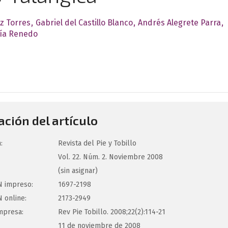
z Torres
Gabriel del Castillo Blanco
Andrés Alegrete Parra
cía Renedo
ción del artículo
:
Revista del Pie y Tobillo
Vol. 22. Núm. 2. Noviembre 2008
(sin asignar)
 impreso:
1697-2198
 online:
2173-2949
mpresa:
Rev Pie Tobillo. 2008;22(2):114-21
11 de noviembre de 2008