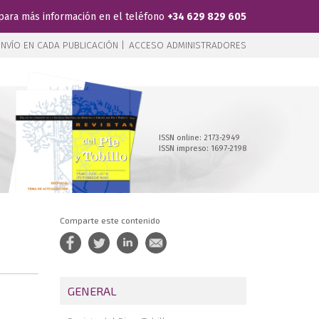
para más información en el teléfono
+34 629 829 605
NVÍO EN CADA PUBLICACIÓN |
ACCESO ADMINISTRADORES
ISSN online: 2173-2949
ISSN impreso: 1697-2198
Comparte este contenido
GENERAL