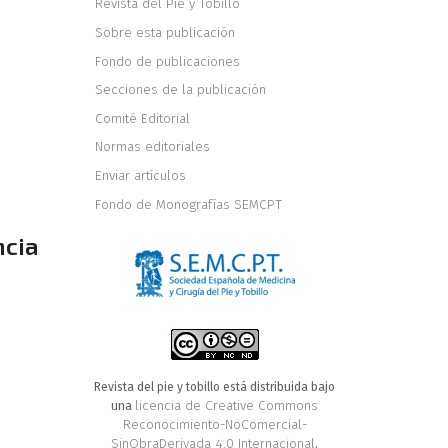
Revista del Pie y Tobillo
Sobre esta publicación
Fondo de publicaciones
Secciones de la publicación
Comité Editorial
Normas editoriales
Enviar artículos
Fondo de Monografías SEMCPT
ncia
e
Revista del pie y tobillo está distribuida bajo
licencia de Creative Commons
una
Reconocimiento-NoComercial-
SinObraDerivada 4.0 Internacional
.