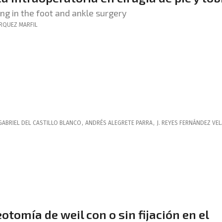
ng in the foot and ankle surgery
RQUEZ MARFIL
GABRIEL
DEL CASTILLO BLANCO
,
ANDRÉS
ALEGRETE PARRA
,
J. REYES
FERNÁNDEZ VE
tomía de weil con o sin fijación en el