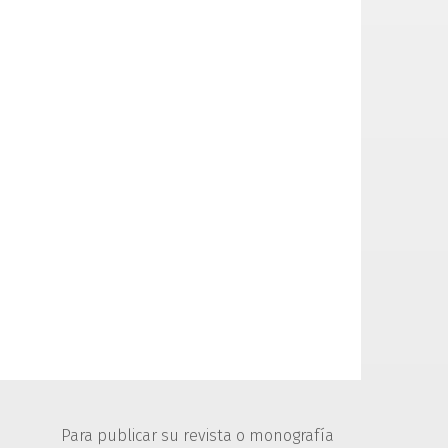
Para publicar su revista o monografía