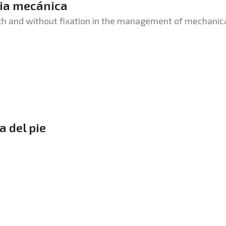
gia mecánica
th and without fixation in the management of mechanic
a del pie