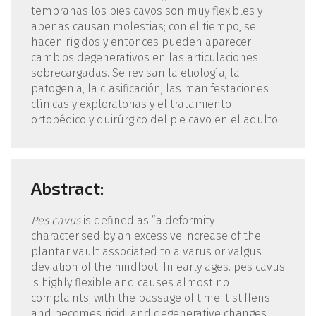
tempranas los pies cavos son muy flexibles y
apenas causan molestias; con el tiempo, se
hacen rígidos y entonces pueden aparecer
cambios degenerativos en las articulaciones
sobrecargadas. Se revisan la etiología, la
patogenia, la clasificación, las manifestaciones
clínicas y exploratorias y el tratamiento
ortopédico y quirúrgico del pie cavo en el adulto.
Abstract:
Pes cavus
is defined as “a deformity
characterised by an excessive increase of the
plantar vault associated to a varus or valgus
deviation of the hindfoot. In early ages. pes cavus
is highly flexible and causes almost no
complaints; with the passage of time it stiffens
and becomes rigid. and degenerative changes