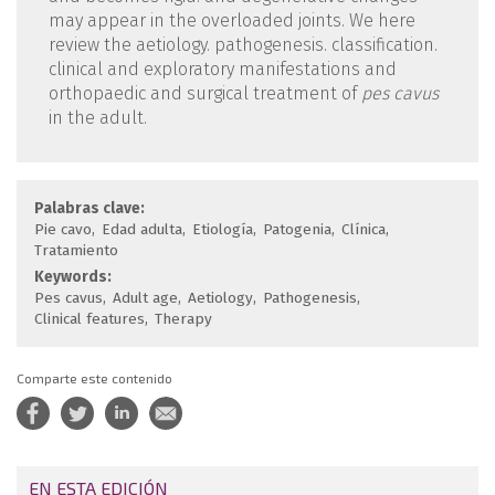
may appear in the overloaded joints. We here
review the aetiology. pathogenesis. classification.
clinical and exploratory manifestations and
orthopaedic and surgical treatment of
pes cavus
in the adult.
Palabras clave:
Pie cavo
Edad adulta
Etiología
Patogenia
Clínica
Tratamiento
Keywords:
Pes cavus
Adult age
Aetiology
Pathogenesis
Clinical features
Therapy
Comparte este contenido
EN ESTA EDICIÓN