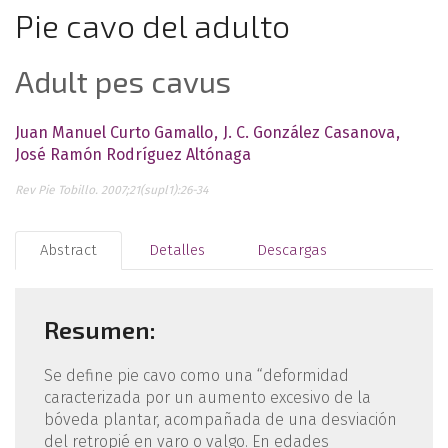
Pie cavo del adulto
Adult pes cavus
Juan Manuel Curto Gamallo
J. C. González Casanova
José Ramón Rodríguez Altónaga
Rev Pie Tobillo. 2007;21(supl1):26-34
Abstract
Detalles
Descargas
Resumen:
Se define pie cavo como una “deformidad
caracterizada por un aumento excesivo de la
bóveda plantar, acompañada de una desviación
del retropié en varo o valgo. En edades