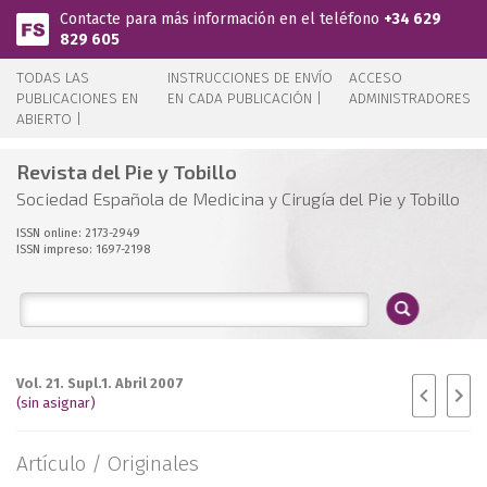
Pasar al contenido principal
Contacte para más información en el teléfono
+34 629
829 605
TODAS LAS
INSTRUCCIONES DE ENVÍO
ACCESO
PUBLICACIONES EN
EN CADA PUBLICACIÓN |
ADMINISTRADORES
ABIERTO |
Revista del Pie y Tobillo
Sociedad Española de Medicina y Cirugía del Pie y Tobillo
ISSN online: 2173-2949
ISSN impreso: 1697-2198
Vol. 21. Supl.1. Abril 2007
(sin asignar)
Artículo /
Originales