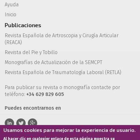
Ayuda
Inicio
Publicaciones
Revista Española de Artroscopia y Cirugía Articular
(REACA)
Revista del Pie y Tobillo
Monografías de Actualización de la SEMCPT
Revista Española de Traumatología Laboral (RETLA)
Para publicar su revista o monografía contacte por
teléfono:
+34 629 829 605
Puedes encontrarnos en
Usamos cookies para mejorar la experiencia de usuario.
Al hacer clic en cualquier enlace de esta página muestra su