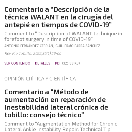
Comentario a “Descripción de la
técnica WALANT en la cirugía del
antepié en tiempos de COVID-19”
Comment to “Description of WALANT technique in
forefoot surgery in time of COVID-19”
ANTONIO
FERNÁNDEZ CEBRIÁN
,
GUILLERMO
PARRA SÁNCHEZ
Rev Pie Tobillo. 2022;36(1):59-60
VER CONTENIDO
DETALLES
PDF
(325.88 KB)
OPINIÓN CRÍTICA Y CIENTÍFICA
Comentario a “Método de
aumentación en reparación de
inestabilidad lateral crónica de
tobillo: consejo técnico”
Comment to “Augmentation Method for Chronic
Lateral Ankle Instability Repair: Technical Tip”