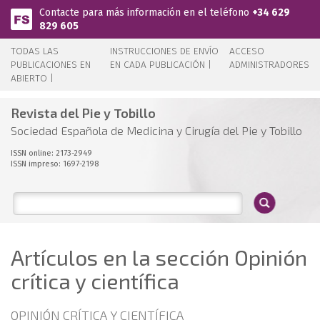
Pasar al contenido principal
Contacte para más información en el teléfono
+34 629
829 605
TODAS LAS
INSTRUCCIONES DE ENVÍO
ACCESO
PUBLICACIONES EN
EN CADA PUBLICACIÓN |
ADMINISTRADORES
ABIERTO |
Revista del Pie y Tobillo
Sociedad Española de Medicina y Cirugía del Pie y Tobillo
ISSN online: 2173-2949
ISSN impreso: 1697-2198
Artículos en la sección Opinión
crítica y científica
OPINIÓN CRÍTICA Y CIENTÍFICA