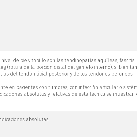
vel de pie y tobillo son las tendinopatías aquíleas, fascitis
eg (rotura de la porción distal del gemelo interno), si bien t
tías del tendón tibial posterior y de los tendones peroneos.
nte en pacientes con tumores, con infección articular o sistém
dicaciones absolutas y relativas de esta técnica se muestran 
indicaciones absolutas