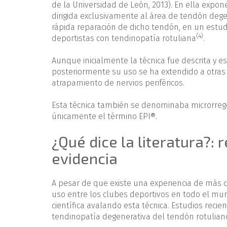
de la Universidad de León, 2013). En ella expone
dirigida exclusivamente al área de tendón dege
rápida reparación de dicho tendón, en un estud
(4)
deportistas con tendinopatía rotuliana
.
Aunque inicialmente la técnica fue descrita y e
posteriormente su uso se ha extendido a otras
atrapamiento de nervios periféricos.
Esta técnica también se denominaba microrrege
únicamente el término EPI®.
¿Qué dice la literatura?: 
evidencia
A pesar de que existe una experiencia de más d
uso entre los clubes deportivos en todo el mun
científica avalando esta técnica. Estudios reci
tendinopatía degenerativa del tendón rotulian