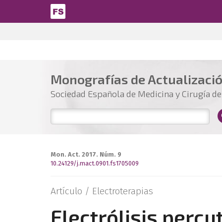
Pasar al contenido principal
Monografías de Actualizaci
Sociedad Española de Medicina y Cirugía del
Mon. Act. 2017. Núm. 9
10.24129/j.mact.0901.fs1705009
Artículo /
Electroterapias
Electrólisis percu