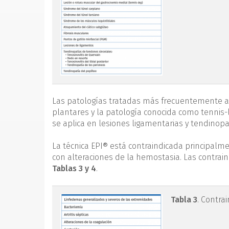
Las patologías tratadas más frecuentemente a ni
plantares y la patología conocida como tennis-l
se aplica en lesiones ligamentarias y tendinopa
La técnica EPI® está contraindicada principalme
con alteraciones de la hemostasia. Las contrain
Tablas 3 y 4
.
tabla3.png
Tabla 3
. Contra