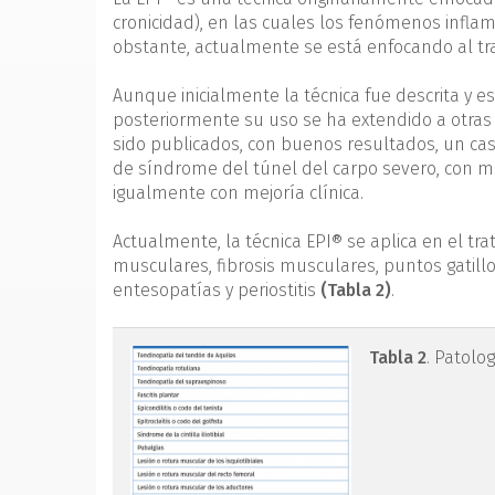
cronicidad), en las cuales los fenómenos infl
obstante, actualmente se está enfocando al tr
Aunque inicialmente la técnica fue descrita y e
posteriormente su uso se ha extendido a otras
sido publicados, con buenos resultados, un cas
de síndrome del túnel del carpo severo, con me
igualmente con mejoría clínica.
Actualmente, la técnica EPI® se aplica en el tra
musculares, fibrosis musculares, puntos gatillo
entesopatías y periostitis
(Tabla 2)
.
tabla2.png
Tabla 2
. Patolo