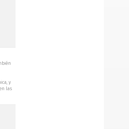
ambién
ica, y
en las