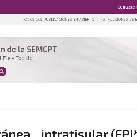
Contacte 
TODAS LAS PUBLICACIONES EN ABIERTO |
INSTRUCCIONES DE E
ón de la SEMCPT
 Pie y Tobillo
tánea intratisular (EPI