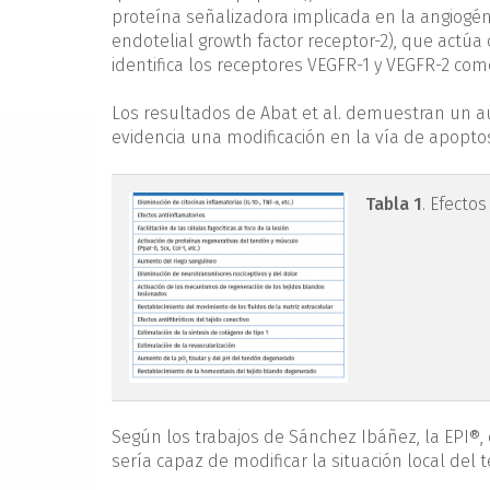
proteína señalizadora implicada en la angiogéne
endotelial growth factor receptor-2), que actú
identifica los receptores VEGFR-1 y VEGFR-2 c
Los resultados de Abat et al. demuestran un au
evidencia una modificación en la vía de apopto
tabla1.png
Tabla 1
. Efectos
Según los trabajos de Sánchez Ibáñez, la EPI®, 
sería capaz de modificar la situación local de