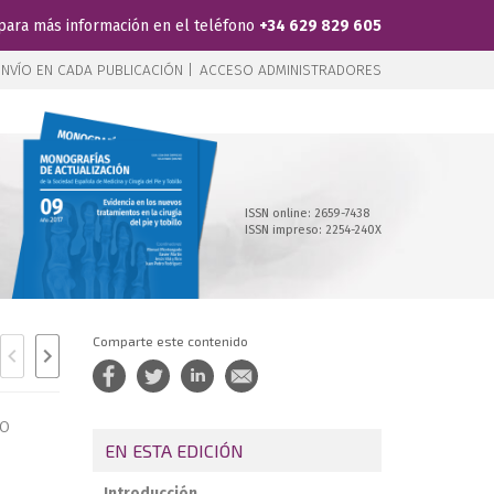
para más información en el teléfono
+34 629 829 605
NVÍO EN CADA PUBLICACIÓN |
ACCESO ADMINISTRADORES
ISSN online: 2659-7438
ISSN impreso: 2254-240X
Comparte este contenido
lo
EN ESTA EDICIÓN
Introducción