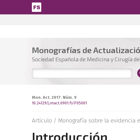
Pasar al contenido principal
Monografías de Actualizaci
Sociedad Española de Medicina y Cirugía del
Mon. Act. 2017. Núm. 9
10.24129/j.mact.0901.fs1705001
Artículo /
Monografía sobre la evidencia en
Introducción