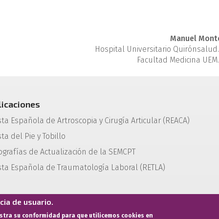
Manuel Mont
Hospital Universitario Quirónsalud
Facultad Medicina UEM.
licaciones
sta Española de Artroscopia y Cirugía Articular (REACA)
ta del Pie y Tobillo
grafías de Actualización de la SEMCPT
sta Española de Traumatología Laboral (RETLA)
ia de usuario.
estra su conformidad para que utilicemos cookies en
Términos