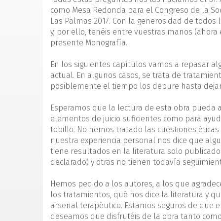
como Mesa Redonda para el Congreso de la Socie
Las Palmas 2017. Con la generosidad de todos 
y, por ello, tenéis entre vuestras manos (ahora e
presente Monografía.
En los siguientes capítulos vamos a repasar 
actual. En algunos casos, se trata de tratamien
posiblemente el tiempo los depure hasta dejar
Esperamos que la lectura de esta obra pueda ac
elementos de juicio suficientes como para ayuda
tobillo. No hemos tratado las cuestiones éticas 
nuestra experiencia personal nos dice que algu
tiene resultados en la literatura solo publicad
declarado) y otras no tienen todavía seguimient
Hemos pedido a los autores, a los que agradec
los tratamientos, qué nos dice la literatura y
arsenal terapéutico. Estamos seguros de que e
deseamos que disfrutéis de la obra tanto com