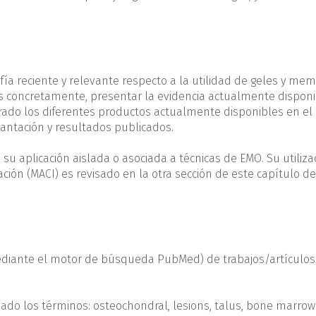
grafía reciente y relevante respecto a la utilidad de geles y m
ás concretamente, presentar la evidencia actualmente dispon
parado los diferentes productos actualmente disponibles en el
lantación y resultados publicados.
u aplicación aislada o asociada a técnicas de EMO. Su utiliza
ión (MACI) es revisado en la otra sección de este capítulo de
diante el motor de búsqueda PubMed) de trabajos/artículos
 los términos: osteochondral, lesions, talus, bone marrow