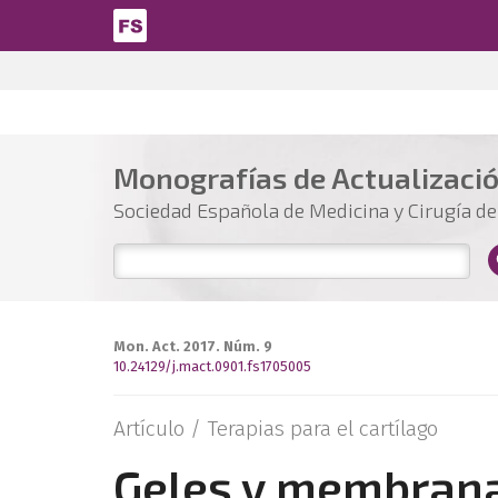
Pasar al contenido principal
Monografías de Actualizaci
Sociedad Española de Medicina y Cirugía del
Mon. Act. 2017. Núm. 9
10.24129/j.mact.0901.fs1705005
Artículo /
Terapias para el cartílago
Geles y membran