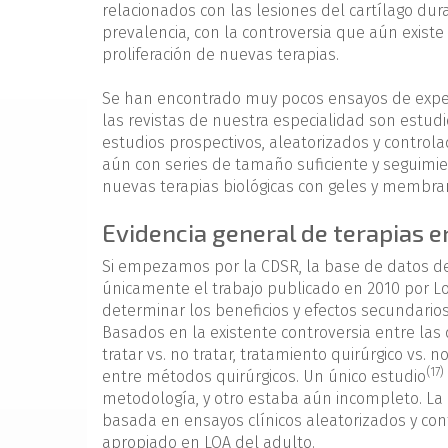
relacionados con las lesiones del cartílago dur
prevalencia, con la controversia que aún exist
proliferación de nuevas terapias.
Se han encontrado muy pocos ensayos de experi
las revistas de nuestra especialidad son estudio
estudios prospectivos, aleatorizados y contro
aún con series de tamaño suficiente y seguimie
nuevas terapias biológicas con geles y membran
Evidencia general de terapias 
Si empezamos por la CDSR, la base de datos de
únicamente el trabajo publicado en 2010 por Lo
determinar los beneficios y efectos secundarios
Basados en la existente controversia entre las 
tratar vs. no tratar, tratamiento quirúrgico vs. 
(17)
entre métodos quirúrgicos. Un único estudio
metodología, y otro estaba aún incompleto. La 
basada en ensayos clínicos aleatorizados y co
apropiado en LOA del adulto.