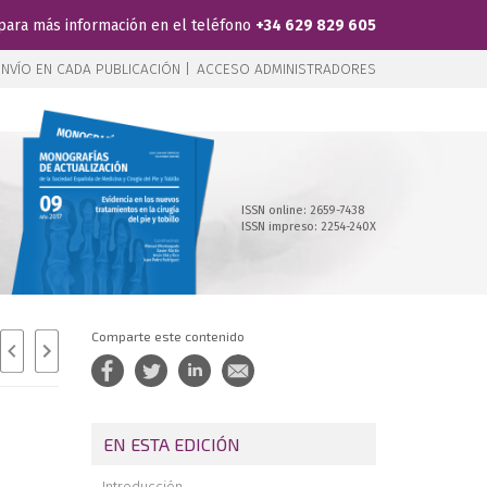
para más información en el teléfono
+34 629 829 605
NVÍO EN CADA PUBLICACIÓN |
ACCESO ADMINISTRADORES
ISSN online: 2659-7438
ISSN impreso: 2254-240X
Comparte este contenido
EN ESTA EDICIÓN
Introducción