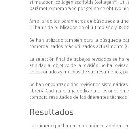
stimulation, collagen scaffolds (collagen*). Ut
parámetro membrane por gel no se obtuvo nin
Ampliando los parámetros de búsqueda a unos t
21 han sido publicados en el último año y 38 (8
Se han utilizado también para la búsqueda pa
comercializados más utilizados actualmente (Ca
La selección final de trabajos revisados se ha r
afinidad al objetivo de la revisión. Se ha revi
seleccionados y muchos de sus resúmenes, para
Se han encontrado dos revisiones sistemáticas 
librería Cochrane, una dedicada a lesiones en 
compara resultados de las diferentes técnicas p
Resultados
Lo primero que llama la atención al analizar la 