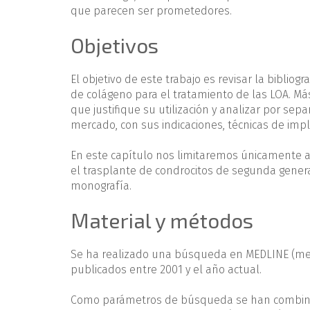
que parecen ser prometedores.
Objetivos
El objetivo de este trabajo es revisar la biblio
de colágeno para el tratamiento de las LOA. M
que justifique su utilización y analizar por se
mercado, con sus indicaciones, técnicas de imp
En este capítulo nos limitaremos únicamente a s
el trasplante de condrocitos de segunda generac
monografía.
Material y métodos
Se ha realizado una búsqueda en MEDLINE (me
publicados entre 2001 y el año actual.
Como parámetros de búsqueda se han combinado