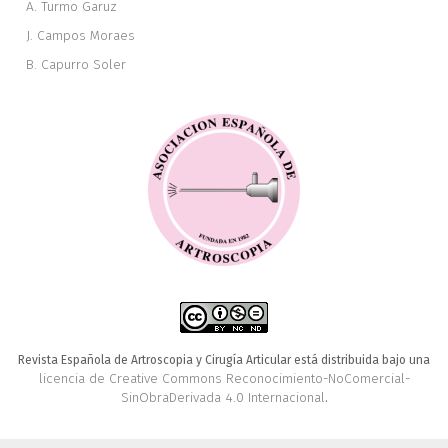
A. Turmo Garuz
J. Campos Moraes
B. Capurro Soler
Revista Española de Artroscopia y Cirugía Articular está distribuida bajo una
licencia de Creative Commons Reconocimiento-NoComercial-
SinObraDerivada 4.0 Internacional
.