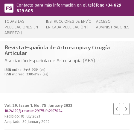
Pasar al contenido principal
Contacte para más información en el teléfono
+34 629
829 605
TODAS LAS
INSTRUCCIONES DE ENVÍO
ACCESO
PUBLICACIONES EN
EN CADA PUBLICACIÓN |
ADMINISTRADORES
ABIERTO |
Revista Española de Artroscopia y Cirugía
Articular
Asociación Española de Artroscopia (AEA)
ISSN online: 2443-9754 (es)
ISSN impreso: 2386-3129 (es)
Vol. 29. Issue 1. No. 75. January 2022
10.24129/j.reacae.29175.fs2107024
Recibido: 18 July 2021
Aceptado: 30 January 2022