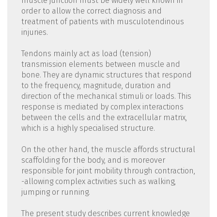
muscle junction must be widely well known in
order to allow the correct diagnosis and
treatment of patients with musculotendinous
injuries.
Tendons mainly act as load (tension)
transmission elements between muscle and
bone. They are dynamic structures that respond
to the frequency, magnitude, duration and
direction of the mechanical stimuli or loads. This
response is mediated by complex interactions
between the cells and the extracellular matrix,
which is a highly specialised structure.
On the other hand, the muscle affords structural
scaffolding for the body, and is moreover
responsible for joint mobility through contraction,
-allowing complex activities such as walking,
jumping or running.
The present study describes current knowledge