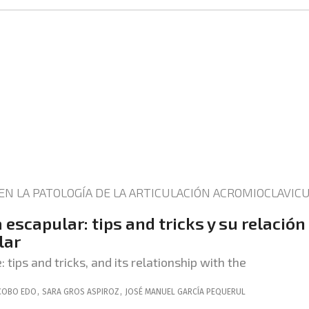
EN LA PATOLOGÍA DE LA ARTICULACIÓN ACROMIOCLAVIC
a escapular: tips and tricks y su relación
lar
 tips and tricks, and its relationship with the
COBO EDO
,
SARA
GROS ASPIROZ
,
JOSÉ MANUEL
GARCÍA PEQUERUL