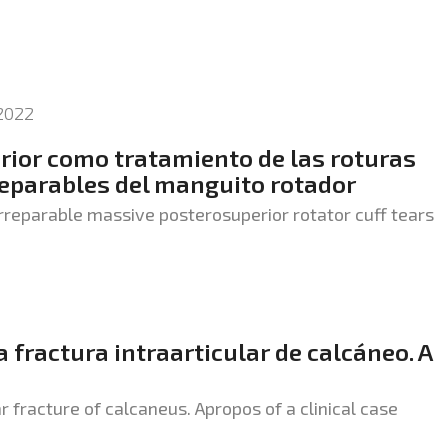
2022
erior como tratamiento de las roturas
eparables del manguito rotador
rreparable massive posterosuperior rotator cuff tears
 fractura intraarticular de calcáneo. A
r fracture of calcaneus. Apropos of a clinical case