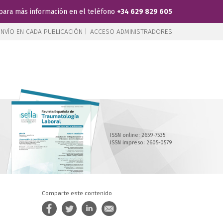
para más información en el teléfono
+34 629 829 605
NVÍO EN CADA PUBLICACIÓN |
ACCESO ADMINISTRADORES
ISSN online: 2659-7535
ISSN impreso: 2605-0579
Comparte este contenido