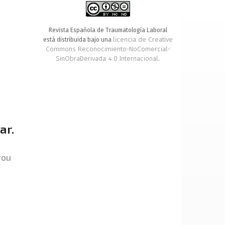
Revista Española de Traumatología Laboral
licencia de Creative
está distribuida bajo una
Commons Reconocimiento-NoComercial-
SinObraDerivada 4.0 Internacional
.
ar.
you