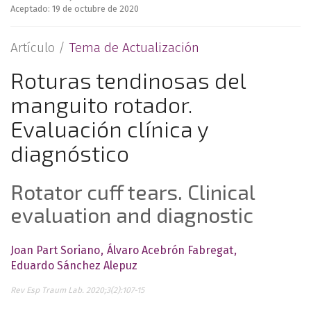
Aceptado: 19 de octubre de 2020
Artículo /
Tema de Actualización
Roturas tendinosas del
manguito rotador.
Evaluación clínica y
diagnóstico
Rotator cuff tears. Clinical
evaluation and diagnostic
Joan Part Soriano
Álvaro Acebrón Fabregat
Eduardo Sánchez Alepuz
Rev Esp Traum Lab. 2020;3(2):107-15