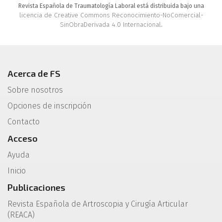
Revista Española de Traumatología Laboral está distribuida bajo una
licencia de Creative Commons Reconocimiento-NoComercial-
SinObraDerivada 4.0 Internacional
.
Acerca de FS
Sobre nosotros
Opciones de inscripción
Contacto
Acceso
Ayuda
Inicio
Publicaciones
Revista Española de Artroscopia y Cirugía Articular
(REACA)