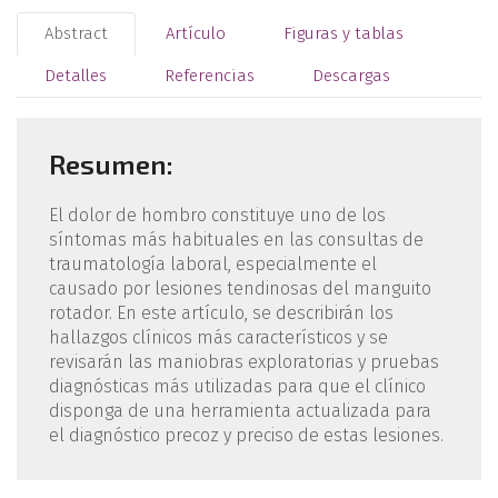
Abstract
Artículo
Figuras y tablas
Detalles
Referencias
Descargas
Resumen:
El dolor de hombro constituye uno de los
síntomas más habituales en las consultas de
traumatología laboral, especialmente el
causado por lesiones tendinosas del manguito
rotador. En este artículo, se describirán los
hallazgos clínicos más característicos y se
revisarán las maniobras exploratorias y pruebas
diagnósticas más utilizadas para que el clínico
disponga de una herramienta actualizada para
el diagnóstico precoz y preciso de estas lesiones.