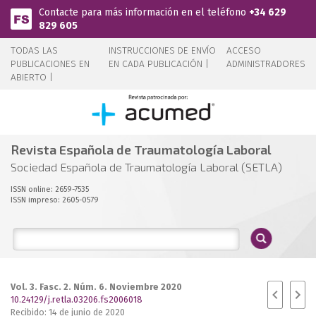
Pasar al contenido principal
Contacte para más información en el teléfono
+34 629
829 605
TODAS LAS
INSTRUCCIONES DE ENVÍO
ACCESO
PUBLICACIONES EN
EN CADA PUBLICACIÓN |
ADMINISTRADORES
ABIERTO |
Revista Española de Traumatología Laboral
Sociedad Española de Traumatología Laboral (SETLA)
ISSN online: 2659-7535
ISSN impreso: 2605-0579
Vol. 3. Fasc. 2. Núm. 6. Noviembre 2020
10.24129/j.retla.03206.fs2006018
Recibido: 14 de junio de 2020