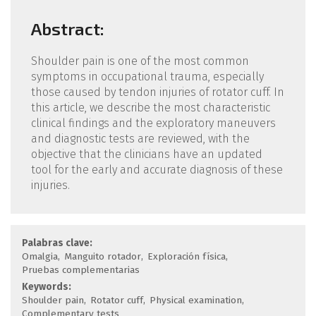
Abstract:
Shoulder pain is one of the most common
symptoms in occupational trauma, especially
those caused by tendon injuries of rotator cuff. In
this article, we describe the most characteristic
clinical findings and the exploratory maneuvers
and diagnostic tests are reviewed, with the
objective that the clinicians have an updated
tool for the early and accurate diagnosis of these
injuries.
Palabras clave:
Omalgia
Manguito rotador
Exploración física
Pruebas complementarias
Keywords:
Shoulder pain
Rotator cuff
Physical examination
Complementary tests