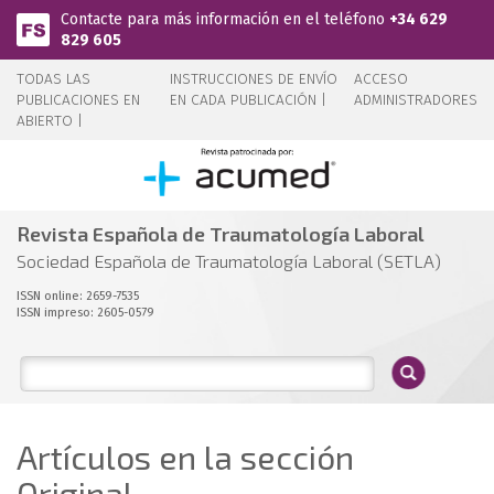
Pasar al contenido principal
Contacte para más información en el teléfono
+34 629
829 605
TODAS LAS
INSTRUCCIONES DE ENVÍO
ACCESO
PUBLICACIONES EN
EN CADA PUBLICACIÓN |
ADMINISTRADORES
ABIERTO |
Revista Española de Traumatología Laboral
Sociedad Española de Traumatología Laboral (SETLA)
ISSN online: 2659-7535
ISSN impreso: 2605-0579
Artículos en la sección
Original