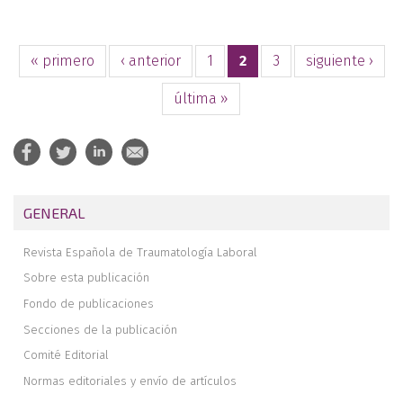
« primero
‹ anterior
1
2
3
siguiente ›
última »
GENERAL
Revista Española de Traumatología Laboral
Sobre esta publicación
Fondo de publicaciones
Secciones de la publicación
Comité Editorial
Normas editoriales y envío de artículos