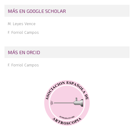
MÁS EN GOOGLE SCHOLAR
M. Leyes Vence
F. Forriol Campos
MÁS EN ORCID
F. Forriol Campos