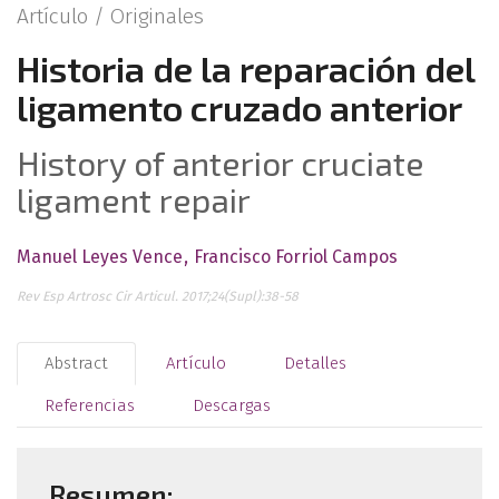
Artículo /
Originales
Historia de la reparación del
ligamento cruzado anterior
History of anterior cruciate
ligament repair
Manuel Leyes Vence
Francisco Forriol Campos
Rev Esp Artrosc Cir Articul. 2017;24(Supl):38-58
Abstract
Artículo
Detalles
Referencias
Descargas
Resumen: