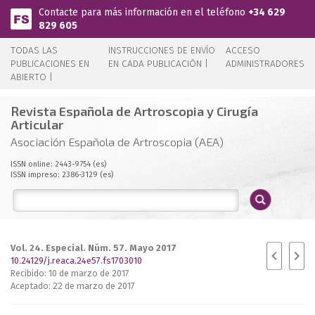
Pasar al contenido principal
Contacte para más información en el teléfono
+34 629
829 605
TODAS LAS
INSTRUCCIONES DE ENVÍO
ACCESO
PUBLICACIONES EN
EN CADA PUBLICACIÓN |
ADMINISTRADORES
ABIERTO |
Revista Española de Artroscopia y Cirugía
Articular
Asociación Española de Artroscopia (AEA)
ISSN online: 2443-9754 (es)
ISSN impreso: 2386-3129 (es)
Vol. 24. Especial. Núm. 57. Mayo 2017
10.24129/j.reaca.24e57.fs1703010
Recibido: 10 de marzo de 2017
Aceptado: 22 de marzo de 2017