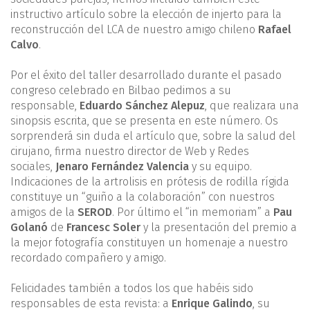
instructivo artículo sobre la elección de injerto para la
reconstrucción del LCA de nuestro amigo chileno
Rafael
Calvo
.
Por el éxito del taller desarrollado durante el pasado
congreso celebrado en Bilbao pedimos a su
responsable,
Eduardo Sánchez Alepuz
, que realizara una
sinopsis escrita, que se presenta en este número. Os
sorprenderá sin duda el artículo que, sobre la salud del
cirujano, firma nuestro director de Web y Redes
sociales,
Jenaro Fernández Valencia
y su equipo.
Indicaciones de la artrolisis en prótesis de rodilla rígida
constituye un “guiño a la colaboración” con nuestros
amigos de la
SEROD
. Por último el “in memoriam” a
Pau
Golanó
de
Francesc Soler
y la presentación del premio a
la mejor fotografía constituyen un homenaje a nuestro
recordado compañero y amigo.
Felicidades también a todos los que habéis sido
responsables de esta revista: a
Enrique Galindo
, su