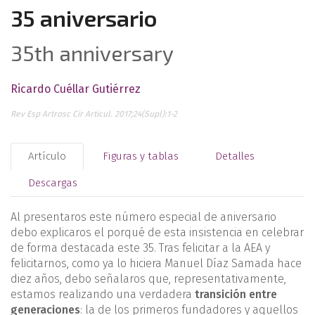
35 aniversario
35th anniversary
Ricardo Cuéllar Gutiérrez
Rev Esp Artrosc Cir Articul. 2017;24(Supl):1-2
Artículo
Figuras y tablas
Detalles
Descargas
Al presentaros este número especial de aniversario
debo explicaros el porqué de esta insistencia en celebrar
de forma destacada este 35. Tras felicitar a la AEA y
felicitarnos, como ya lo hiciera Manuel Díaz Samada hace
diez años, debo señalaros que, representativamente,
estamos realizando una verdadera
transición entre
generaciones
: la de los primeros fundadores y aquellos