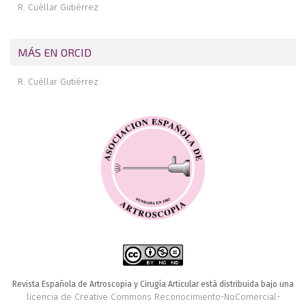
R. Cuéllar Gutiérrez
MÁS EN ORCID
R. Cuéllar Gutiérrez
Revista Española de Artroscopia y Cirugía Articular está distribuida bajo una
licencia de Creative Commons Reconocimiento-NoComercial-