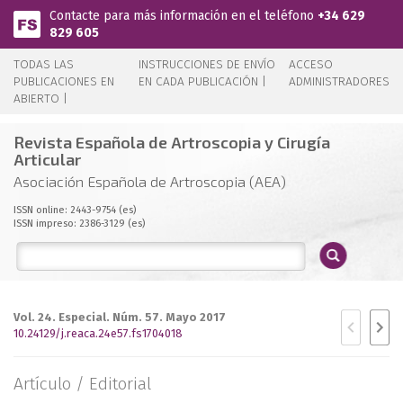
Pasar al contenido principal
Contacte para más información en el teléfono
+34 629
829 605
TODAS LAS
INSTRUCCIONES DE ENVÍO
ACCESO
PUBLICACIONES EN
EN CADA PUBLICACIÓN |
ADMINISTRADORES
ABIERTO |
Revista Española de Artroscopia y Cirugía
Articular
Asociación Española de Artroscopia (AEA)
ISSN online: 2443-9754 (es)
ISSN impreso: 2386-3129 (es)
Vol. 24. Especial. Núm. 57. Mayo 2017
10.24129/j.reaca.24e57.fs1704018
Artículo /
Editorial