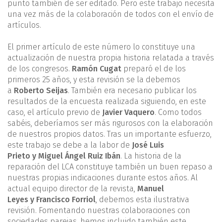
punto también de ser editado. Pero este trabajo necesita
una vez más de la colaboración de todos con el envío de
artículos.
El primer artículo de este número lo constituye una
actualización de nuestra propia historia relatada a través
de los congresos.
Ramón Cugat
preparó el de los
primeros 25 años, y esta revisión se la debemos
a
Roberto Seijas
. También era necesario publicar los
resultados de la encuesta realizada siguiendo, en este
caso, el artículo previo de
Javier Vaquero
. Como todos
sabéis, deberíamos ser más rigurosos con la elaboración
de nuestros propios datos. Tras un importante esfuerzo,
este trabajo se debe a la labor de
José Luis
Prieto y Miguel Ángel Ruiz Ibán
. La historia de la
reparación del LCA constituye también un buen repaso a
nuestras propias indicaciones durante estos años. Al
actual equipo director de la revista,
Manuel
Leyes y Francisco Forriol
, debemos esta ilustrativa
revisión. Fomentando nuestras colaboraciones con
sociedades parejas, hemos incluido también este