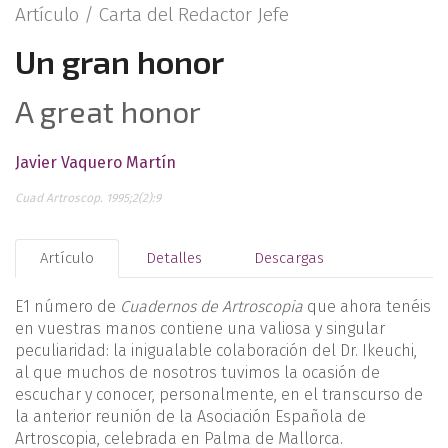
Artículo /
Carta del Redactor Jefe
Un gran honor
A great honor
Javier Vaquero Martín
Cuad Artroscop. 1995;2(2):9
Artículo
Detalles
Descargas
E1 número de
Cuadernos de Artroscopia
que ahora te­néis
en vuestras manos contiene una valiosa y singu­lar
peculiaridad: la inigualable colaboración del Dr. Ikeuchi,
al que muchos de nosotros tuvimos la ocasión de
escuchar y conocer, personalmente, en el transcurso de
la anterior reu­nión de la Asociación Española de
Artroscopia, celebrada en Palma de Mallorca.