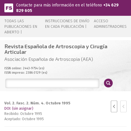
Pasar al contenido principal
Contacte para más información en el teléfono
+34 629
829 605
TODAS LAS
INSTRUCCIONES DE ENVÍO
ACCESO
PUBLICACIONES EN
EN CADA PUBLICACIÓN |
ADMINISTRADORES
ABIERTO |
Revista Española de Artroscopia y Cirugía
Articular
Asociación Española de Artroscopia (AEA)
ISSN online: 2443-9754 (es)
ISSN impreso: 2386-3129 (es)
Vol. 2. Fasc. 2. Núm. 4. Octubre 1995
DOI: (sin asignar)
Recibido: Octubre 1995
Aceptado: Octubre 1995