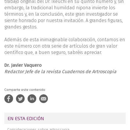
trabajo original del Dr. Ikeuchi en su quinto número y, sin
embargo, la tradicio­nal humildad nipona invierte los
términos y, en la conclusión, este gran investigador se
siente honrado por nuestra invita­ción. A grandes figuras,
grandes gestos.
Además de esta inimaginable colaboración, contamos en
es­te número con otra serie de artículos de gran valor
científico que, a buen seguro, sabréis apreciar.
Dr. Javier Vaquero
Redactor Jefe de la revista Cuadernos de Artroscopia
Comparte este contenido
EN ESTA EDICIÓN
Consideraciones sobre artroscopia