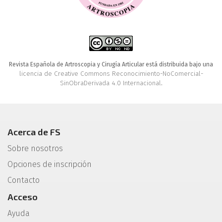
Revista Española de Artroscopia y Cirugía Articular está distribuida bajo una
licencia de Creative Commons Reconocimiento-NoComercial-
SinObraDerivada 4.0 Internacional
.
Acerca de FS
Sobre nosotros
Opciones de inscripción
Contacto
Acceso
Ayuda