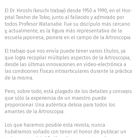
El Dr. Hiroshi Ikeuchi trabajó desde 1950 a 1990, en el Hos­
pital Teishin de Tokio, junto al fallecido y admirado por
todos Profesor Watanabe. Fue su discípulo más cercano
y, actual­mente, es la figura más representativa de la
escuela japonesa, pionera en el campo de la Artroscopia.
El trabajo que nos envía puede tener varios títulos, ya
que logra recopilar múltiples aspectos de la Artroscopia,
desde las últimas innovaciones en vídeo-electrónica a
las condiciones fí­sicas intraarticulares durante la práctica
de la misma.
Pero, sobre todo, está plagado de los detalles y consejos
que sólo la experiencia de un maestro puede
proporcionar. Una auténtica delicia para todos los
amantes de la Artroscopia.
Los que hacemos posible esta revista, nunca
hubiéramos so­ñado con tener el honor de publicar un