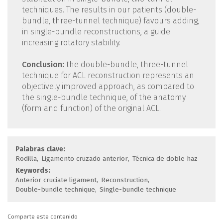
techniques. The results in our patients (double-
bundle, three-tunnel technique) favours adding,
in single-bundle reconstructions, a guide
increasing rotatory stability.
Conclusion:
the double-bundle, three-tunnel
technique for ACL reconstruction represents an
objectively improved approach, as compared to
the single-bundle technique, of the anatomy
(form and function) of the original ACL.
Palabras clave:
Rodilla
Ligamento cruzado anterior
Técnica de doble haz
Keywords:
Anterior cruciate ligament
Reconstruction
Double-bundle technique
Single-bundle technique
Comparte este contenido