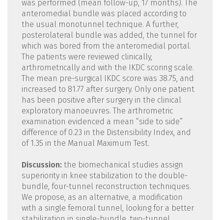
was performed (mean follow-up, 17 months). The
anteromedial bundle was placed according to
the usual monotunnel technique. A further,
posterolateral bundle was added, the tunnel for
which was bored from the anteromedial portal.
The patients were reviewed clinically,
arthrometrically and with the IKDC scoring scale.
The mean pre-surgical IKDC score was 38.75, and
increased to 81.77 after surgery. Only one patient
has been positive after surgery in the clinical
exploratory manoeuvres. The arthrometric
examination evidenced a mean “side to side”
difference of 0.23 in the Distensibility Index, and
of 1.35 in the Manual Maximum Test.
Discussion:
the biomechanical studies assign
superiority in knee stabilization to the double-
bundle, four-tunnel reconstruction techniques.
We propose, as an alternative, a modification
with a single femoral tunnel, looking for a better
stabilization in single-bundle, two-tunnel