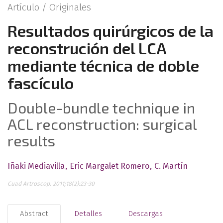
Artículo /
Originales
Resultados quirúrgicos de la
reconstrución del LCA
mediante técnica de doble
fascículo
Double-bundle technique in
ACL reconstruction: surgical
results
Iñaki Mediavilla
Eric Margalet Romero
C. Martín
Cuad Artroscop. 2011;18(2):23-30
Abstract
Detalles
Descargas