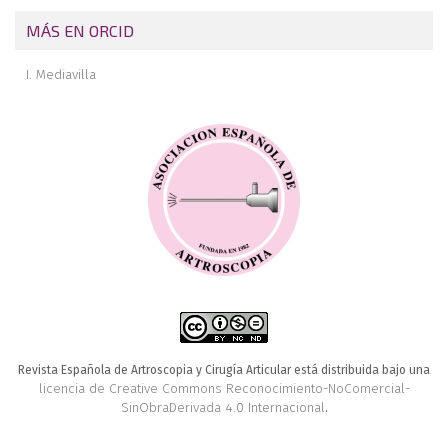
MÁS EN ORCID
I. Mediavilla
Revista Española de Artroscopia y Cirugía Articular está distribuida bajo una
licencia de Creative Commons Reconocimiento-NoComercial-
SinObraDerivada 4.0 Internacional
.