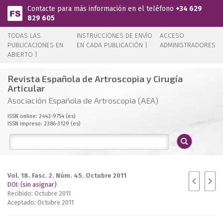
Pasar al contenido principal
Contacte para más información en el teléfono
+34 629
829 605
TODAS LAS
INSTRUCCIONES DE ENVÍO
ACCESO
PUBLICACIONES EN
EN CADA PUBLICACIÓN |
ADMINISTRADORES
ABIERTO |
Revista Española de Artroscopia y Cirugía
Articular
Asociación Española de Artroscopia (AEA)
ISSN online: 2443-9754 (es)
ISSN impreso: 2386-3129 (es)
Vol. 18. Fasc. 2. Núm. 45. Octubre 2011
DOI: (sin asignar)
Recibido: Octubre 2011
Aceptado: Octubre 2011