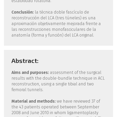
estabilidad rotatoria.
Conclusión:
la técnica doble fascículo de
reconstrucción del LCA (tres túneles) es una
aproximación objetivamente mejorada frente a
las reconstrucciones monofasciculares de la
anatomía (forma y función) del LCA original.
Abstract:
Aims and purposes:
assessment of the surgical
results with the double-bundle technique in ACL
reconstruction, using a single tibial and two
femoral tunnels.
Material and methods:
we have reviewed 37 of
the 43 patients operated between September
2008 and June 2010 in whom ligamentoplasty