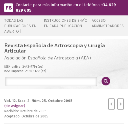
Pasar al contenido principal
Contacte para más información en el teléfono
+34 629
829 605
TODAS LAS
INSTRUCCIONES DE ENVÍO
ACCESO
PUBLICACIONES EN
EN CADA PUBLICACIÓN |
ADMINISTRADORES
ABIERTO |
Revista Española de Artroscopia y Cirugía
Articular
Asociación Española de Artroscopia (AEA)
ISSN online: 2443-9754 (es)
ISSN impreso: 2386-3129 (es)
Vol. 12. Fasc. 2. Núm. 25. Octubre 2005
(sin asignar)
Recibido: Octubre de 2005
Aceptado: Octubre de 2005