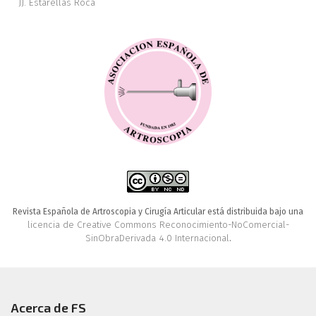
JJ. Estarellas Roca
Revista Española de Artroscopia y Cirugía Articular está distribuida bajo una
licencia de Creative Commons Reconocimiento-NoComercial-
SinObraDerivada 4.0 Internacional
.
Acerca de FS