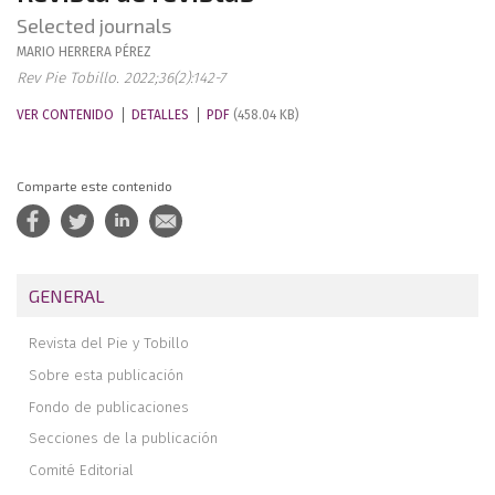
Selected journals
MARIO
HERRERA PÉREZ
Rev Pie Tobillo. 2022;36(2):142-7
VER CONTENIDO
DETALLES
PDF
(458.04 KB)
Comparte este contenido
GENERAL
Revista del Pie y Tobillo
Sobre esta publicación
Fondo de publicaciones
Secciones de la publicación
Comité Editorial