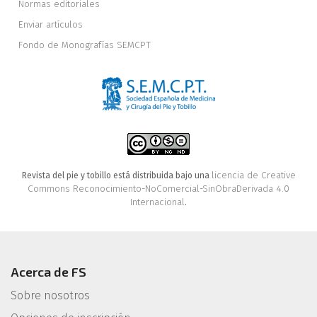
Normas editoriales
Enviar artículos
Fondo de Monografías SEMCPT
licencia de Creative
Revista del pie y tobillo está distribuida bajo una
Commons Reconocimiento-NoComercial-SinObraDerivada 4.0
Internacional
.
Acerca de FS
Sobre nosotros