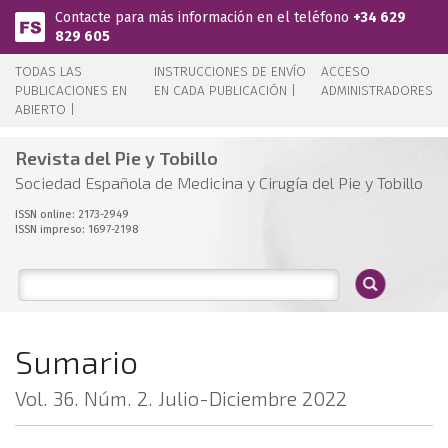
Pasar al contenido principal
Contacte para más información en el teléfono
+34 629
829 605
TODAS LAS
INSTRUCCIONES DE ENVÍO
ACCESO
PUBLICACIONES EN
EN CADA PUBLICACIÓN |
ADMINISTRADORES
ABIERTO |
Revista del Pie y Tobillo
Sociedad Española de Medicina y Cirugía del Pie y Tobillo
ISSN online: 2173-2949
ISSN impreso: 1697-2198
Sumario
Vol. 36. Núm. 2. Julio-Diciembre 2022