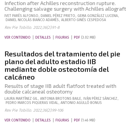
Infection after Achilles reconstruction rupture.
Challenging salvage surgery with Achilles allograft
IVET
PARÉS ALFONSO
,
DANIEL
PÉREZ PRIETO
,
GEMA
GONZÁLEZ LUCENA
,
DANIEL NICOLÁS
BIANCO ADAMÉS
,
ALBERTO
GINÉS CESPEDOSA
Rev Pie Tobillo. 2022;36(2):91-8
VER CONTENIDO
DETALLES
FIGURAS
PDF
(3.02 MB)
Resultados del tratamiento del pie
plano del adulto estadio IIB
mediante doble osteotomía del
calcáneo
Results of stage IIB adult flatfoot treated with
double calcaneal osteotomy
LAURA
MARTÍNEZ GIL
,
ANTONIA
BROTONS BAILE
,
IVÁN
PÉREZ SÁNCHEZ
,
PEDRO MARCOS
PIQUERAS VIDAL
,
ANTONIO
AGULLÓ BONUS
Rev Pie Tobillo. 2022;36(2):99-106
VER CONTENIDO
DETALLES
FIGURAS
PDF
(1.46 MB)