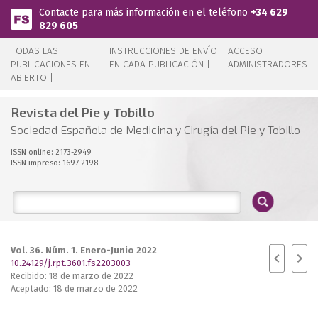
Pasar al contenido principal
Contacte para más información en el teléfono
+34 629
829 605
TODAS LAS
INSTRUCCIONES DE ENVÍO
ACCESO
PUBLICACIONES EN
EN CADA PUBLICACIÓN |
ADMINISTRADORES
ABIERTO |
Revista del Pie y Tobillo
Sociedad Española de Medicina y Cirugía del Pie y Tobillo
ISSN online: 2173-2949
ISSN impreso: 1697-2198
Vol. 36. Núm. 1. Enero-Junio 2022
10.24129/j.rpt.3601.fs2203003
Recibido: 18 de marzo de 2022
Aceptado: 18 de marzo de 2022