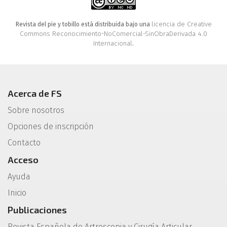
licencia de Creative
Revista del pie y tobillo está distribuida bajo una
Commons Reconocimiento-NoComercial-SinObraDerivada 4.0
Internacional
.
Acerca de FS
Sobre nosotros
Opciones de inscripción
Contacto
Acceso
Ayuda
Inicio
Publicaciones
Revista Española de Artroscopia y Cirugía Articular