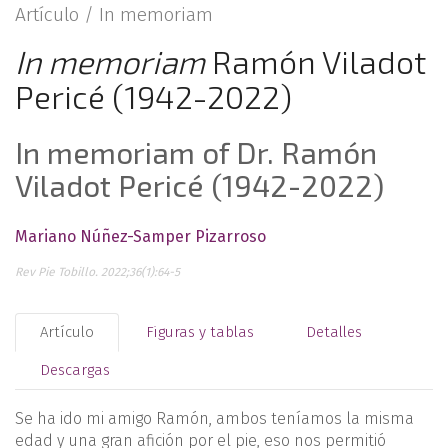
Artículo /
In memoriam
In memoriam
Ramón Viladot
Pericé (1942-2022)
In memoriam of Dr. Ramón
Viladot Pericé (1942-2022)
Mariano Núñez-Samper Pizarroso
Rev Pie Tobillo. 2022;36(1):64-5
Artículo
Figuras y tablas
Detalles
Descargas
Se ha ido mi amigo Ramón, ambos teníamos la misma
edad y una gran afición por el pie, eso nos permitió