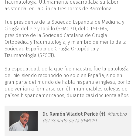
Traumatología. Últimamente desarrollaba su labor
asistencial en la Clínica Tres Torres de Barcelona.
Fue presidente de la Sociedad Española de Medicina y
Cirugía del Pie y Tobillo (SEMCPT), del CIP-IFFAS,
presidente de la Sociedad Catalana de Cirugía
Ortopédica y Traumatología, y miembro de mérito de la
Sociedad Española de Cirugía Ortopédica y
Traumatología (SECOT).
Su especialidad, de la que fue maestro, fue la patología
del pie, siendo reconocido no solo en España, sino en
gran parte del mundo de habla hispana e inglesa, por lo
que venían a formarse con él innumerables colegas de
países hispanoamericanos, durante casi cincuenta años.
rpt.3601.fs2203003-
Dr. Ramón Viladot Pericé (†)
.
Miembro
del Senado de la SEMCPT
.
figura1.png