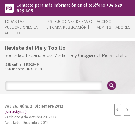
Pasar al contenido principal
Contacte para más información en el teléfono
+34 629
829 605
TODAS LAS
INSTRUCCIONES DE ENVÍO
ACCESO
PUBLICACIONES EN
EN CADA PUBLICACIÓN |
ADMINISTRADORES
ABIERTO |
Revista del Pie y Tobillo
Sociedad Española de Medicina y Cirugía del Pie y Tobillo
ISSN online: 2173-2949
ISSN impreso: 1697-2198
Vol. 26. Núm. 2. Diciembre 2012
(sin asignar)
Recibido: 9 de octubre de 2012
Aceptado: Diciembre 2012