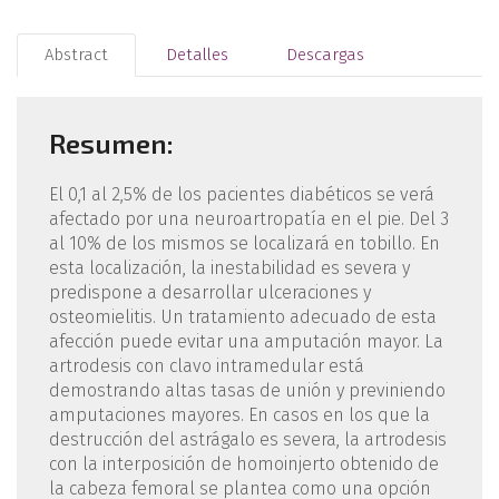
Abstract
Detalles
Descargas
Resumen:
El 0,1 al 2,5% de los pacientes diabéticos se verá
afectado por una neuroartropatía en el pie. Del 3
al 10% de los mismos se localizará en tobillo. En
esta localización, la inestabilidad es severa y
predispone a desarrollar ulceraciones y
osteomielitis. Un tratamiento adecuado de esta
afección puede evitar una amputación mayor. La
artrodesis con clavo intramedular está
demostrando altas tasas de unión y previniendo
amputaciones mayores. En casos en los que la
destrucción del astrágalo es severa, la artrodesis
con la interposición de homoinjerto obtenido de
la cabeza femoral se plantea como una opción