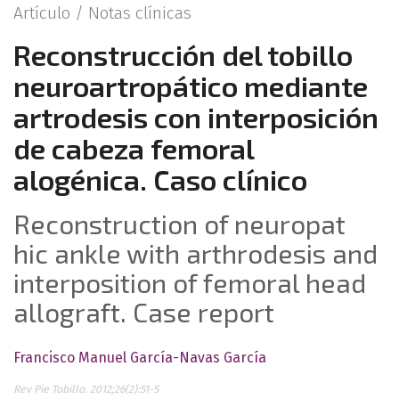
Artículo /
Notas clínicas
Reconstrucción del tobillo
neuroartropático mediante
artrodesis con interposición
de cabeza femoral
alogénica. Caso clínico
Reconstruction of neuropat
hic ankle with arthrodesis and
interposition of femoral head
allograft. Case report
Francisco Manuel García-Navas García
Rev Pie Tobillo. 2012;26(2):51-5