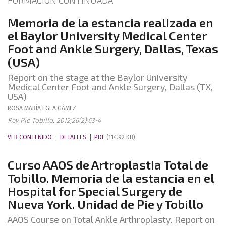
FORMACIÓN CONTINUADA
Memoria de la estancia realizada en
el Baylor University Medical Center
Foot and Ankle Surgery, Dallas, Texas
(USA)
Report on the stage at the Baylor University
Medical Center Foot and Ankle Surgery, Dallas (TX,
USA)
ROSA MARÍA
EGEA GÁMEZ
Rev Pie Tobillo. 2012;26(2):63-4
VER CONTENIDO
DETALLES
PDF
(114.92 KB)
Curso AAOS de Artroplastia Total de
Tobillo. Memoria de la estancia en el
Hospital for Special Surgery de
Nueva York. Unidad de Pie y Tobillo
AAOS Course on Total Ankle Arthroplasty. Report on