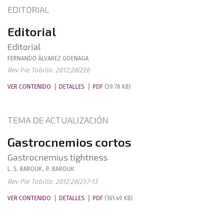
EDITORIAL
Editorial
Editorial
FERNANDO
ÁLVAREZ GOENAGA
Rev Pie Tobillo. 2012;26(2):6
VER CONTENIDO
DETALLES
PDF
(39.78 KB)
TEMA DE ACTUALIZACIÓN
Gastrocnemios cortos
Gastrocnemius tightness
L. S.
BAROUK
,
P.
BAROUK
Rev Pie Tobillo. 2012;26(2):7-13
VER CONTENIDO
DETALLES
PDF
(161.49 KB)