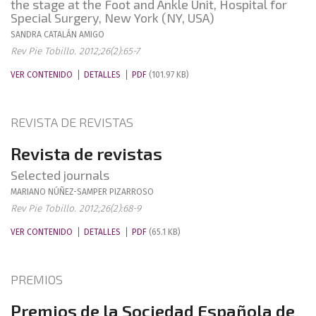
the stage at the Foot and Ankle Unit, Hospital for
Special Surgery, New York (NY, USA)
SANDRA
CATALÁN AMIGO
Rev Pie Tobillo. 2012;26(2):65-7
VER CONTENIDO
DETALLES
PDF
(101.97 KB)
REVISTA DE REVISTAS
Revista de revistas
Selected journals
MARIANO
NÚÑEZ-SAMPER PIZARROSO
Rev Pie Tobillo. 2012;26(2):68-9
VER CONTENIDO
DETALLES
PDF
(65.1 KB)
PREMIOS
Premios de la Sociedad Española de