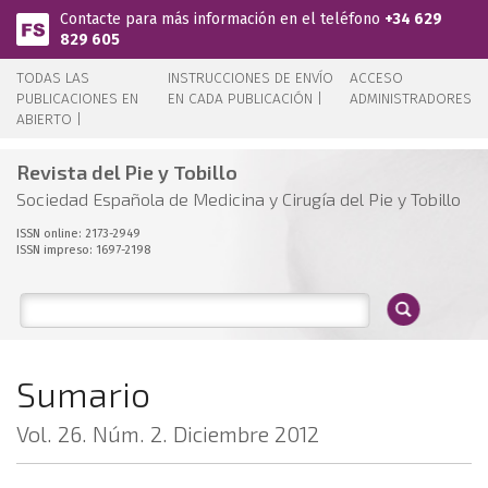
Pasar al contenido principal
Contacte para más información en el teléfono
+34 629
829 605
TODAS LAS
INSTRUCCIONES DE ENVÍO
ACCESO
PUBLICACIONES EN
EN CADA PUBLICACIÓN |
ADMINISTRADORES
ABIERTO |
Revista del Pie y Tobillo
Sociedad Española de Medicina y Cirugía del Pie y Tobillo
ISSN online: 2173-2949
ISSN impreso: 1697-2198
Sumario
Vol. 26. Núm. 2. Diciembre 2012