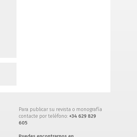
Para publicar su revista o monografía
contacte por teléfono:
+34 629 829
605
Puedes encontrarnos en