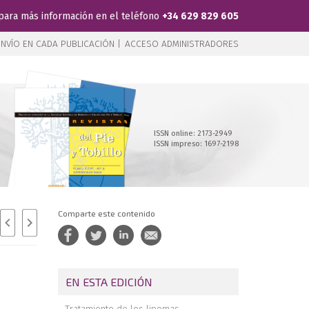
para más información en el teléfono
+34 629 829 605
NVÍO EN CADA PUBLICACIÓN |
ACCESO ADMINISTRADORES
ISSN online: 2173-2949
ISSN impreso: 1697-2198
Comparte este contenido
EN ESTA EDICIÓN
Tratamiento de los lipomas