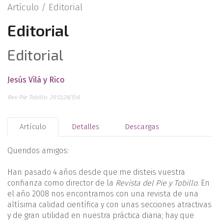
Artículo /
Editorial
Editorial
Editorial
Jesús Vilá y Rico
Rev Pie Tobillo. 2012;26(1):6
Artículo
Detalles
Descargas
Queridos amigos:
Han pasado 4 años desde que me disteis vuestra
confianza como director de la
Revista del Pie y Tobillo
. En
el año 2008 nos encontramos con una revista de una
altísima calidad científica y con unas secciones atractivas
y de gran utilidad en nuestra práctica diaria; hay que