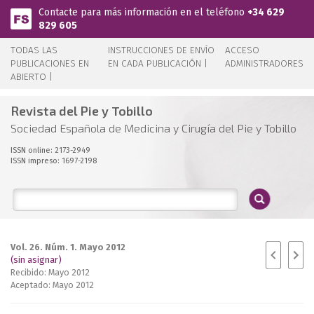
Pasar al contenido principal
Contacte para más información en el teléfono
+34 629
829 605
TODAS LAS
INSTRUCCIONES DE ENVÍO
ACCESO
PUBLICACIONES EN
EN CADA PUBLICACIÓN |
ADMINISTRADORES
ABIERTO |
Revista del Pie y Tobillo
Sociedad Española de Medicina y Cirugía del Pie y Tobillo
ISSN online: 2173-2949
ISSN impreso: 1697-2198
Vol. 26. Núm. 1. Mayo 2012
(sin asignar)
Recibido: Mayo 2012
Aceptado: Mayo 2012