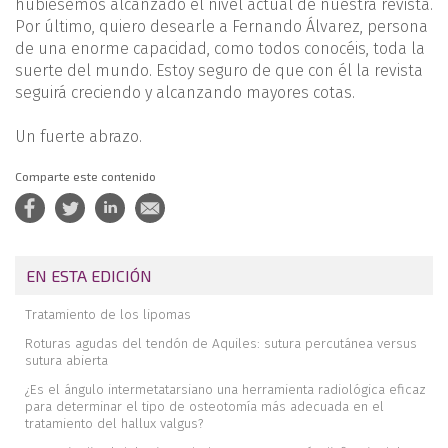
hubiésemos alcanzado el nivel actual de nuestra revista.
Por último, quiero desearle a Fernando Álvarez, persona
de una enorme capacidad, como todos conocéis, toda la
suerte del mundo. Estoy seguro de que con él la revista
seguirá creciendo y alcanzando mayores cotas.
Un fuerte abrazo.
Comparte este contenido
EN ESTA EDICIÓN
Tratamiento de los lipomas
Roturas agudas del tendón de Aquiles: sutura percutánea versus
sutura abierta
¿Es el ángulo intermetatarsiano una herramienta radiológica eficaz
para determinar el tipo de osteotomía más adecuada en el
tratamiento del hallux valgus?