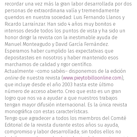
recordar una vez más la gran labor desarrollada por dos
personas de extraordinaria valía y tremendamente
queridos en nuestra sociedad: Luis Fernando Llanos y
Ricardo Larraínzar. Han sido 4 años muy bonitos e
intensos desde todos los puntos de vista y ha sido un
honor dirigir la revista con la inestimable ayuda de
Manuel Monteagudo y David García Fernández.
Esperamos haber cumplido las expectativas que
depositasteis en nosotros y haber mantenido esos
marchamos de calidad y rigor científico.
Actualmente –como sabéis– disponemos de la edición
online
de nuestra revista (
www.pieytobilloonline.com
),
que incluye desde el año 2003 hasta este último
número de acceso abierto. Creo que esto es un gran
logro que nos va a ayudar a que nuestros trabajos
tengan mayor difusión internacional. Es la única revista
monográfica con estas características.
Tengo que agradecer a todos los miembros del Comité
Editorial de la revista durante estos años su ayuda,
compromiso y labor desarrollada; sin todos ellos no