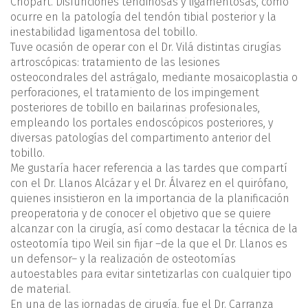
Chopart. Disfunciones tendinosas y ligamentosas, como
ocurre en la patología del tendón tibial posterior y la
inestabilidad ligamentosa del tobillo.
Tuve ocasión de operar con el Dr. Vilá distintas cirugías
artroscópicas: tratamiento de las lesiones
osteocondrales del astrágalo, mediante mosaicoplastia o
perforaciones, el tratamiento de los impingement
posteriores de tobillo en bailarinas profesionales,
empleando los portales endoscópicos posteriores, y
diversas patologías del compartimento anterior del
tobillo.
Me gustaría hacer referencia a las tardes que compartí
con el Dr. Llanos Alcázar y el Dr. Álvarez en el quirófano,
quienes insistieron en la importancia de la planificación
preoperatoria y de conocer el objetivo que se quiere
alcanzar con la cirugía, así como destacar la técnica de la
osteotomía tipo Weil sin fijar –de la que el Dr. Llanos es
un defensor– y la realización de osteotomías
autoestables para evitar sintetizarlas con cualquier tipo
de material.
En una de las jornadas de cirugía, fue el Dr. Carranza