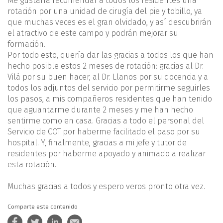
Me gustaría recomendar a todos los residentes una
rotación por una unidad de cirugía del pie y tobillo, ya
que muchas veces es el gran olvidado, y así descubrirán
el atractivo de este campo y podrán mejorar su
formación.
Por todo esto, quería dar las gracias a todos los que han
hecho posible estos 2 meses de rotación: gracias al Dr.
Vilá por su buen hacer, al Dr. Llanos por su docencia y a
todos los adjuntos del servicio por permitirme seguirles
los pasos, a mis compañeros residentes que han tenido
que aguantarme durante 2 meses y me han hecho
sentirme como en casa. Gracias a todo el personal del
Servicio de COT por haberme facilitado el paso por su
hospital. Y, finalmente, gracias a mi jefe y tutor de
residentes por haberme apoyado y animado a realizar
esta rotación.
Muchas gracias a todos y espero veros pronto otra vez.
Comparte este contenido