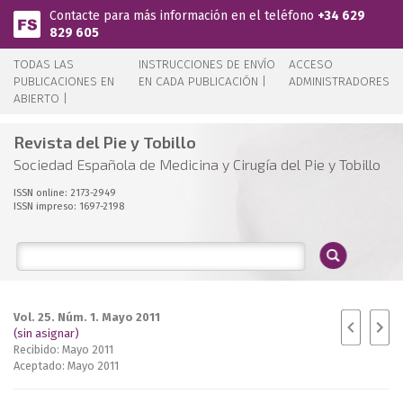
Pasar al contenido principal
Contacte para más información en el teléfono
+34 629
829 605
TODAS LAS
INSTRUCCIONES DE ENVÍO
ACCESO
PUBLICACIONES EN
EN CADA PUBLICACIÓN |
ADMINISTRADORES
ABIERTO |
Revista del Pie y Tobillo
Sociedad Española de Medicina y Cirugía del Pie y Tobillo
ISSN online: 2173-2949
ISSN impreso: 1697-2198
Vol. 25. Núm. 1. Mayo 2011
(sin asignar)
Recibido: Mayo 2011
Aceptado: Mayo 2011