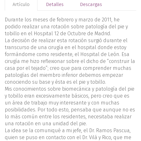
Artículo
Detalles
Descargas
Durante los meses de febrero y marzo de 2011, he
podido realizar una rotación sobre patología del pie y
tobillo en el Hospital 12 de Octubre de Madrid.
La decisión de realizar esta rotación surgió durante el
transcurso de una cirugía en el hospital donde estoy
formándome como residente, el Hospital de León. Esa
cirugía me hizo reflexionar sobre el dicho de “construir la
casa por el tejado”; creo que para comprender muchas
patologías del miembro inferior debemos empezar
conociendo su base y ésta es el pie y tobillo.
Mis conocimientos sobre biomecánica y patología del pie
y tobillo eran excesivamente básicos, pero creo que es
un área de trabajo muy interesante y con muchas
posibilidades. Por todo esto, pensaba que aunque no es
lo más común entre los residentes, necesitaba realizar
una rotación en una unidad del pie.
La idea se la comuniqué a mi jefe, el Dr. Ramos Pascua,
quien se puso en contacto con el Dr. Vilá y Rico, que me