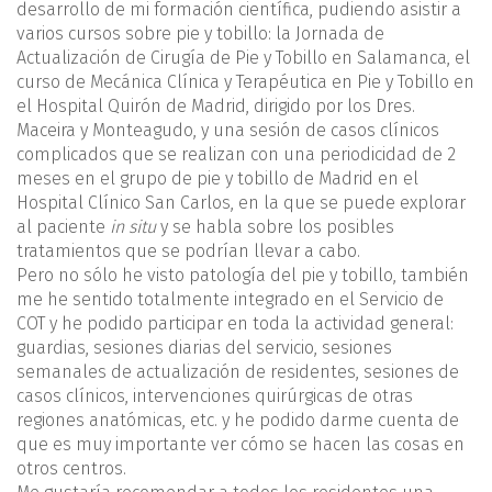
desarrollo de mi formación científica, pudiendo asistir a
varios cursos sobre pie y tobillo: la Jornada de
Actualización de Cirugía de Pie y Tobillo en Salamanca, el
curso de Mecánica Clínica y Terapéutica en Pie y Tobillo en
el Hospital Quirón de Madrid, dirigido por los Dres.
Maceira y Monteagudo, y una sesión de casos clínicos
complicados que se realizan con una periodicidad de 2
meses en el grupo de pie y tobillo de Madrid en el
Hospital Clínico San Carlos, en la que se puede explorar
al paciente
in situ
y se habla sobre los posibles
tratamientos que se podrían llevar a cabo.
Pero no sólo he visto patología del pie y tobillo, también
me he sentido totalmente integrado en el Servicio de
COT y he podido participar en toda la actividad general:
guardias, sesiones diarias del servicio, sesiones
semanales de actualización de residentes, sesiones de
casos clínicos, intervenciones quirúrgicas de otras
regiones anatómicas, etc. y he podido darme cuenta de
que es muy importante ver cómo se hacen las cosas en
otros centros.