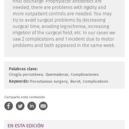
final discharge. Prophylactic antibiotics are
needed, there are problems with rigidity and
more outpatient controls are needed. You may
try to avoid surgical problems by decreasing
surgical time, avoiding leg ischemia, increasing
irrigation of the surgical field, etc. In our cases we
saw 2 complications and 1 incident due to motor
problems and both appeared in the same week.
Palabras clave:
Cirugía percutánea
Quemaduras
Complicaciones
Keywords:
Percutaneus surgery
Burnt
Complications
Comparte este contenido
EN ESTA EDICIÓN