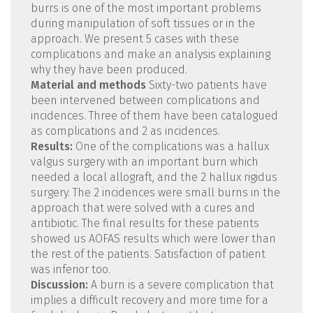
burrs is one of the most important problems
during manipulation of soft tissues or in the
approach. We present 5 cases with these
complications and make an analysis explaining
why they have been produced.
Material and methods
Sixty-two patients have
been intervened between complications and
incidences. Three of them have been catalogued
as complications and 2 as incidences.
Results:
One of the complications was a hallux
valgus surgery with an important burn which
needed a local allograft, and the 2 hallux rigidus
surgery. The 2 incidences were small burns in the
approach that were solved with a cures and
antibiotic. The final results for these patients
showed us AOFAS results which were lower than
the rest of the patients. Satisfaction of patient
was inferior too.
Discussion:
A burn is a severe complication that
implies a difficult recovery and more time for a