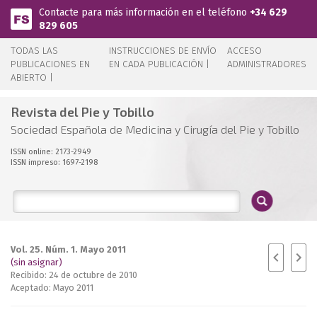
Pasar al contenido principal
Contacte para más información en el teléfono
+34 629
829 605
TODAS LAS
INSTRUCCIONES DE ENVÍO
ACCESO
PUBLICACIONES EN
EN CADA PUBLICACIÓN |
ADMINISTRADORES
ABIERTO |
Revista del Pie y Tobillo
Sociedad Española de Medicina y Cirugía del Pie y Tobillo
ISSN online: 2173-2949
ISSN impreso: 1697-2198
Vol. 25. Núm. 1. Mayo 2011
(sin asignar)
Recibido: 24 de octubre de 2010
Aceptado: Mayo 2011