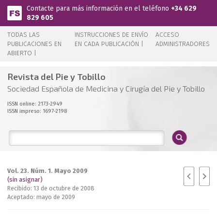
Pasar al contenido principal
Contacte para más información en el teléfono
+34 629
829 605
TODAS LAS
INSTRUCCIONES DE ENVÍO
ACCESO
PUBLICACIONES EN
EN CADA PUBLICACIÓN |
ADMINISTRADORES
ABIERTO |
Revista del Pie y Tobillo
Sociedad Española de Medicina y Cirugía del Pie y Tobillo
ISSN online: 2173-2949
ISSN impreso: 1697-2198
Vol. 23. Núm. 1. Mayo 2009
(sin asignar)
Recibido: 13 de octubre de 2008
Aceptado: mayo de 2009