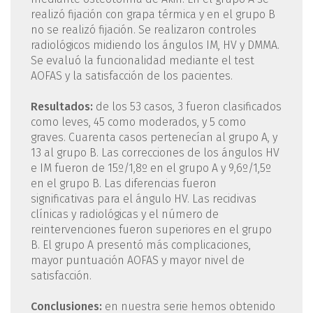
realizó fijación con grapa térmica y en el grupo B
no se realizó fijación. Se realizaron controles
radiológicos midiendo los ángulos IM, HV y DMMA.
Se evaluó la funcionalidad mediante el test
AOFAS y la satisfacción de los pacientes.
Resultados:
de los 53 casos, 3 fueron clasificados
como leves, 45 como moderados, y 5 como
graves. Cuarenta casos pertenecían al grupo A, y
13 al grupo B. Las correcciones de los ángulos HV
e IM fueron de 15º/1,8º en el grupo A y 9,6º/1,5º
en el grupo B. Las diferencias fueron
significativas para el ángulo HV. Las recidivas
clínicas y radiológicas y el número de
reintervenciones fueron superiores en el grupo
B. El grupo A presentó más complicaciones,
mayor puntuación AOFAS y mayor nivel de
satisfacción.
Conclusiones:
en nuestra serie hemos obtenido