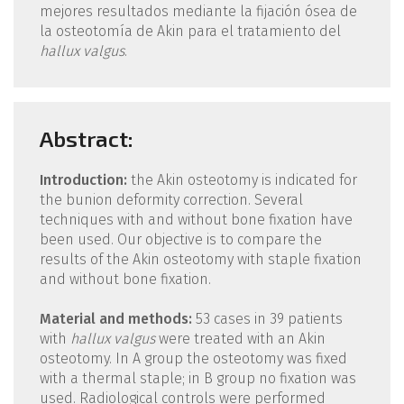
mejores resultados mediante la fijación ósea de
la osteotomía de Akin para el tratamiento del
hallux valgus
.
Abstract:
Introduction:
the Akin osteotomy is indicated for
the bunion deformity correction. Several
techniques with and without bone fixation have
been used. Our objective is to compare the
results of the Akin osteotomy with staple fixation
and without bone fixation.
Material and methods:
53 cases in 39 patients
with
hallux valgus
were treated with an Akin
osteotomy. In A group the osteotomy was fixed
with a thermal staple; in B group no fixation was
used. Radiological controls were performed