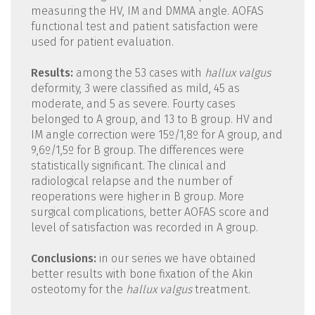
measuring the HV, IM and DMMA angle. AOFAS
functional test and patient satisfaction were
used for patient evaluation.
Results:
among the 53 cases with
hallux valgus
deformity, 3 were classified as mild, 45 as
moderate, and 5 as severe. Fourty cases
belonged to A group, and 13 to B group. HV and
IM angle correction were 15º/1,8º for A group, and
9,6º/1,5º for B group. The differences were
statistically significant. The clinical and
radiological relapse and the number of
reoperations were higher in B group. More
surgical complications, better AOFAS score and
level of satisfaction was recorded in A group.
Conclusions:
in our series we have obtained
better results with bone fixation of the Akin
osteotomy for the
hallux valgus
treatment.