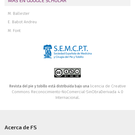
MÁS EN GOOGLE SCHOLAR
M. Ballester
E. Babot Andreu
M. Font
licencia de Creative
Revista del pie y tobillo está distribuida bajo una
Commons Reconocimiento-NoComercial-SinObraDerivada 4.0
Internacional
.
Acerca de FS