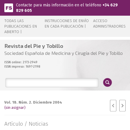
Pasar al contenido principal
Contacte para más información en el teléfono
+34 629
829 605
TODAS LAS
INSTRUCCIONES DE ENVÍO
ACCESO
PUBLICACIONES EN
EN CADA PUBLICACIÓN |
ADMINISTRADORES
ABIERTO |
Revista del Pie y Tobillo
Sociedad Española de Medicina y Cirugía del Pie y Tobillo
ISSN online: 2173-2949
ISSN impreso: 1697-2198
Vol. 18. Núm. 2. Diciembre 2004
(sin asignar)
Artículo /
Noticias