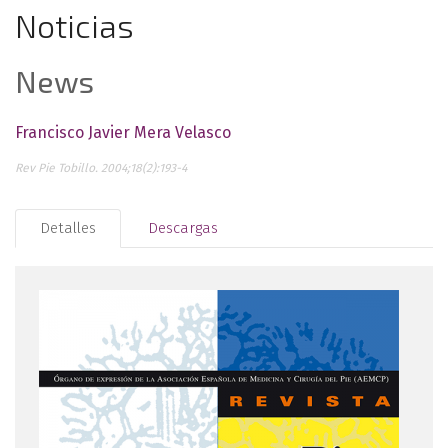
Noticias
News
Francisco Javier Mera Velasco
Rev Pie Tobillo. 2004;18(2):193-4
Detalles
Descargas