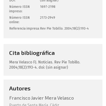
DOI:
(sin asignar)
Número ISSN
1697-2198
impreso:
Número ISSN
2173-2949
online:
Referencia impresa:
Rev Pie Tobillo. 2004;18(2):193-4
Cita bibliográfica
Mera Velasco
FJ
.
Noticias.
Rev Pie Tobillo.
2004;18(2):193-4.
doi: (sin asignar)
Autores
Francisco Javier Mera Velasco
Puerto de Santa María. Cádiz