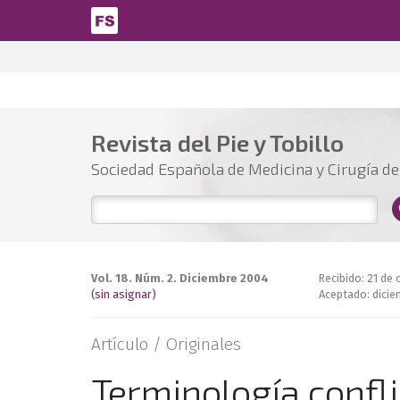
Pasar al contenido principal
Revista del Pie y Tobillo
Sociedad Española de Medicina y Cirugía del
Vol. 18. Núm. 2. Diciembre 2004
Recibido: 21 de
(sin asignar)
Aceptado: dici
Artículo /
Originales
Terminología confli