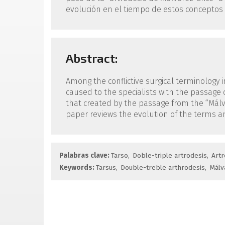
evolución en el tiempo de estos conceptos 
Abstract:
Among the conflictive surgical terminology i
caused to the specialists with the passage o
that created by the passage from the “Málva
paper reviews the evolution of the terms a
Palabras clave:
Tarso
Doble-triple artrodesis
Artr
Keywords:
Tarsus
Double-treble arthrodesis
Málv