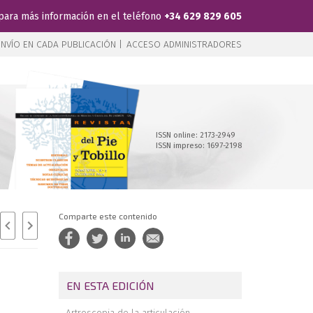
para más información en el teléfono
+34 629 829 605
NVÍO EN CADA PUBLICACIÓN |
ACCESO ADMINISTRADORES
ISSN online: 2173-2949
ISSN impreso: 1697-2198
Comparte este contenido
EN ESTA EDICIÓN
Artroscopia de la articulación