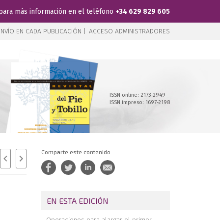
para más información en el teléfono
+34 629 829 605
NVÍO EN CADA PUBLICACIÓN |
ACCESO ADMINISTRADORES
ISSN online: 2173-2949
ISSN impreso: 1697-2198
Comparte este contenido
EN ESTA EDICIÓN
Operaciones para alargar el primer