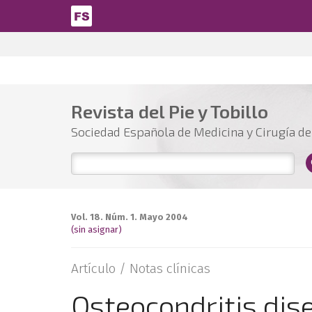
Pasar al contenido principal
Revista del Pie y Tobillo
Sociedad Española de Medicina y Cirugía del
Vol. 18. Núm. 1. Mayo 2004
(sin asignar)
Artículo /
Notas clínicas
Osteocondritis dis