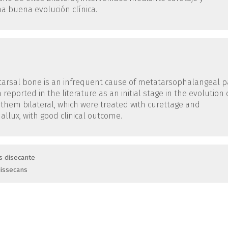
a buena evolución clínica.
atarsal bone is an infrequent cause of metatarsophalangeal p
reported in the literature as an initial stage in the evolution 
 them bilateral, which were treated with curettage and
allux, with good clinical outcome.
s disecante
dissecans