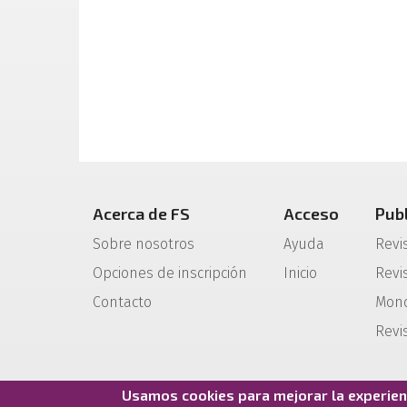
Acerca de FS
Acceso
Pub
Sobre nosotros
Ayuda
Revi
Opciones de inscripción
Inicio
Revis
Contacto
Mono
Revi
Usamos cookies para mejorar la experienc