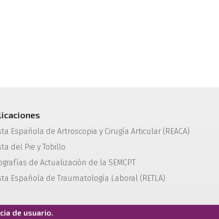
licaciones
sta Española de Artroscopia y Cirugía Articular (REACA)
ta del Pie y Tobillo
grafías de Actualización de la SEMCPT
sta Española de Traumatología Laboral (RETLA)
ia de usuario.