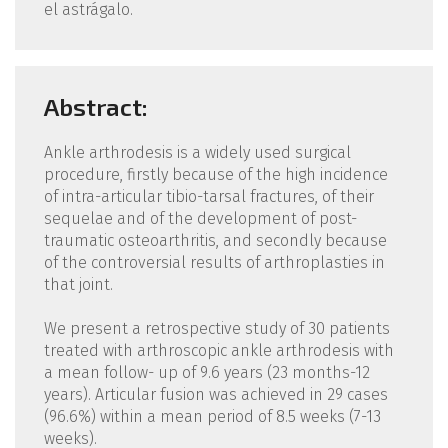
el astrágalo.
Abstract:
Ankle arthrodesis is a widely used surgical
procedure, firstly because of the high incidence
of intra-articular tibio-tarsal fractures, of their
sequelae and of the development of post-
traumatic osteoarthritis, and secondly because
of the controversial results of arthroplasties in
that joint.
We present a retrospective study of 30 patients
treated with arthroscopic ankle arthrodesis with
a mean follow- up of 9.6 years (23 months-12
years). Articular fusion was achieved in 29 cases
(96.6%) within a mean period of 8.5 weeks (7-13
weeks).