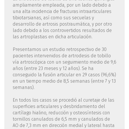
ampliamente empleada, por un lado debido a
una alta incidencia de fracturas intraarticulares
tibiotarsianas, así como sus secuelas y
desarrollo de artrosis postraumática, y por otro
lado debido a los controvertidos resultados de
las artroplastias en dicha articulación.
Presentamos un estudio retrospectivo de 30
pacientes intervenidos de artrodesis de tobillo
vía artroscópica con un seguimiento medio de 9,6
años (entre 23 meses y 12 años). Se ha
conseguido la fusión articular en 29 casos (96,6%)
en un tiempo medio de 8,5 semanas (entre 7 y 13
semanas).
En todos los casos se procedió al curetaje de las
superficies articulares y desbridamiento del
cartílago hialino, reducción y osteosíntesis con
tornillos canulados de 6,5 mm y canulados de
AO de 7,3 mm en dirección medial y lateral hasta