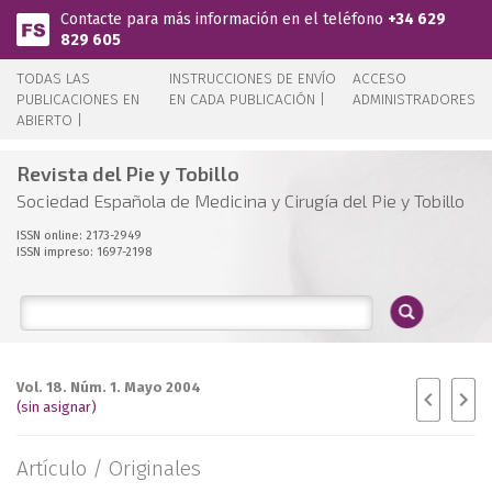
Pasar al contenido principal
Contacte para más información en el teléfono
+34 629
829 605
TODAS LAS
INSTRUCCIONES DE ENVÍO
ACCESO
PUBLICACIONES EN
EN CADA PUBLICACIÓN |
ADMINISTRADORES
ABIERTO |
Revista del Pie y Tobillo
Sociedad Española de Medicina y Cirugía del Pie y Tobillo
ISSN online: 2173-2949
ISSN impreso: 1697-2198
Vol. 18. Núm. 1. Mayo 2004
(sin asignar)
Artículo /
Originales