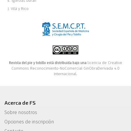
E. Iglesias Durán
J. Vilá y Rico
licencia de Creative
Revista del pie y tobillo está distribuida bajo una
Commons Reconocimiento-NoComercial-SinObraDerivada 4.0
Internacional
.
Acerca de FS
Sobre nosotros
Opciones de inscripción