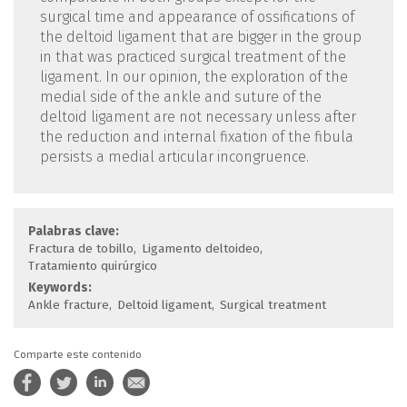
surgical time and appearance of ossifications of
the deltoid ligament that are bigger in the group
in that was practiced surgical treatment of the
ligament. In our opinion, the exploration of the
medial side of the ankle and suture of the
deltoid ligament are not necessary unless after
the reduction and internal fixation of the fibula
persists a medial articular incongruence.
Palabras clave:
Fractura de tobillo
Ligamento deltoideo
Tratamiento quirúrgico
Keywords:
Ankle fracture
Deltoid ligament
Surgical treatment
Comparte este contenido