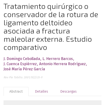
Tratamiento quirúrgico o
conservador de la rotura de
ligamento deltoideo
asociada a fractura
maleolar externa. Estudio
comparativo
J. Domingo Cebollada
L. Herrero Barcos
J. Cuenca Espiérrez
Antonio Herrera Rodríguez
José María Pérez García
Rev Pie Tobillo. 2001;15(2):35-9
Abstract
Detalles
Descargas