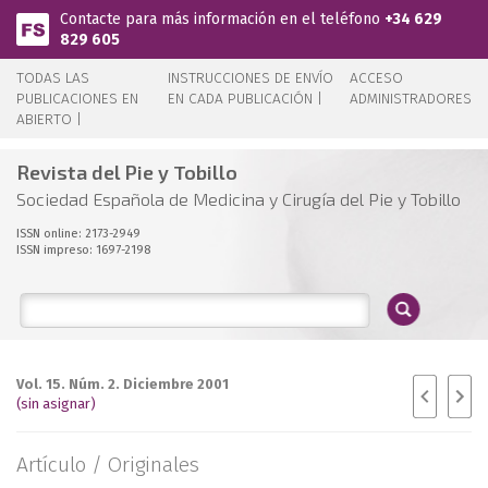
Pasar al contenido principal
Contacte para más información en el teléfono
+34 629
829 605
TODAS LAS
INSTRUCCIONES DE ENVÍO
ACCESO
PUBLICACIONES EN
EN CADA PUBLICACIÓN |
ADMINISTRADORES
ABIERTO |
Revista del Pie y Tobillo
Sociedad Española de Medicina y Cirugía del Pie y Tobillo
ISSN online: 2173-2949
ISSN impreso: 1697-2198
Vol. 15. Núm. 2. Diciembre 2001
(sin asignar)
Artículo /
Originales