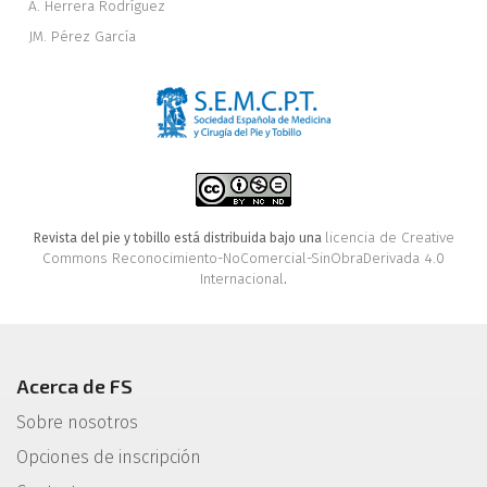
A. Herrera Rodríguez
JM. Pérez García
licencia de Creative
Revista del pie y tobillo está distribuida bajo una
Commons Reconocimiento-NoComercial-SinObraDerivada 4.0
Internacional
.
Acerca de FS
Sobre nosotros
Opciones de inscripción