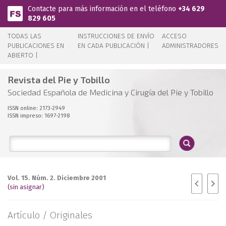
Pasar al contenido principal
Contacte para más información en el teléfono
+34 629
829 605
TODAS LAS
INSTRUCCIONES DE ENVÍO
ACCESO
PUBLICACIONES EN
EN CADA PUBLICACIÓN |
ADMINISTRADORES
ABIERTO |
Revista del Pie y Tobillo
Sociedad Española de Medicina y Cirugía del Pie y Tobillo
ISSN online: 2173-2949
ISSN impreso: 1697-2198
Vol. 15. Núm. 2. Diciembre 2001
(sin asignar)
Artículo /
Originales