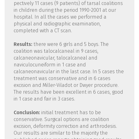
pectively 11 cases (9 patients) of tarsal coalitions
in children during the period 1990-2001 at our
hospital. In all the cases we performed a
physical and radiographic examination,
completed with a CT scan.
Results:
there were 6 girls and 5 boys. The
coalition was talocalcaneal in 9 cases,
calcaneonavicular, talocalcaneal and
naviculocuneiform in 1 case and
calcaneonavicular in the last case. In 5 cases the
treatment was conservative and in 6 cases
excision and Miller-Viladot or Dwyer procedure.
The results have been excellent in 6 cases, good
in 1 case and fair in 3 cases.
Conclusion:
initial treatment has to be
conservative. Surgical options are coalition
excision, deformity correction and arthrodesis.
Our results are similar to the majority the