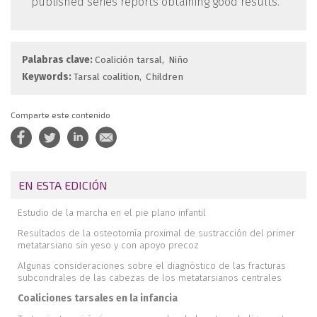
published series reports obtaining good results.
Palabras clave:
Coalición tarsal
Niño
Keywords:
Tarsal coalition
Children
Comparte este contenido
EN ESTA EDICIÓN
Estudio de la marcha en el pie plano infantil
Resultados de la osteotomía proximal de sustracción del primer
metatarsiano sin yeso y con apoyo precoz
Algunas consideraciones sobre el diagnóstico de las fracturas
subcondrales de las cabezas de los metatarsianos centrales
Coaliciones tarsales en la infancia