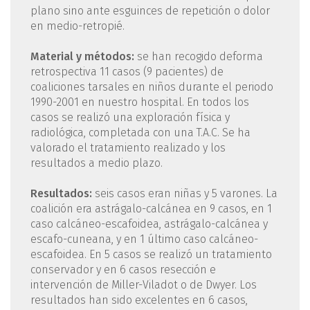
plano sino ante esguinces de repetición o dolor
en medio-retropié.
Material y métodos:
se han recogido deforma
retrospectiva 11 casos (9 pacientes) de
coaliciones tarsales en niños durante el periodo
1990-2001 en nuestro hospital. En todos los
casos se realizó una exploración física y
radiológica, completada con una T.A.C. Se ha
valorado el tratamiento realizado y los
resultados a medio plazo.
Resultados:
seis casos eran niñas y 5 varones. La
coalición era astrágalo-calcánea en 9 casos, en 1
caso calcáneo-escafoidea, astrágalo-calcánea y
escafo-cuneana, y en 1 último caso calcáneo-
escafoidea. En 5 casos se realizó un tratamiento
conservador y en 6 casos resección e
intervención de Miller-Viladot o de Dwyer. Los
resultados han sido excelentes en 6 casos,