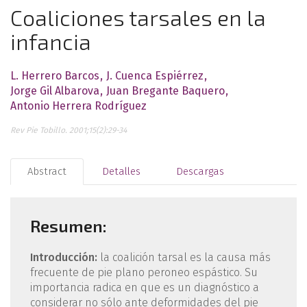
Coaliciones tarsales en la
infancia
L. Herrero Barcos
J. Cuenca Espiérrez
Jorge Gil Albarova
Juan Bregante Baquero
Antonio Herrera Rodríguez
Rev Pie Tobillo. 2001;15(2):29-34
Abstract
Detalles
Descargas
Resumen:
Introducción:
la coalición tarsal es la causa más
frecuente de pie plano peroneo espástico. Su
importancia radica en que es un diagnóstico a
considerar no sólo ante deformidades del pie