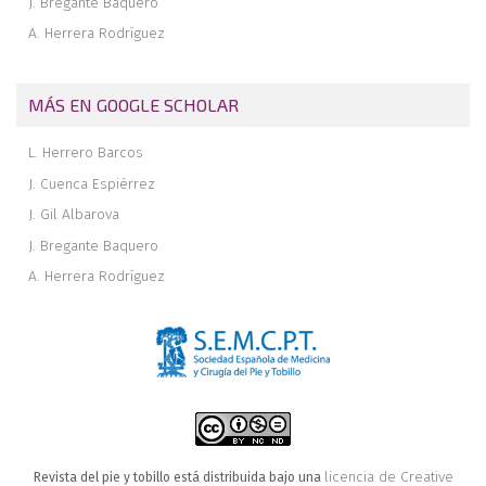
J. Bregante Baquero
A. Herrera Rodríguez
MÁS EN GOOGLE SCHOLAR
L. Herrero Barcos
J. Cuenca Espiérrez
J. Gil Albarova
J. Bregante Baquero
A. Herrera Rodríguez
licencia de Creative
Revista del pie y tobillo está distribuida bajo una