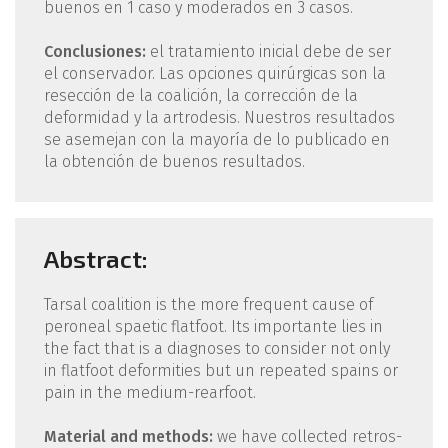
buenos en 1 caso y moderados en 3 casos.
Conclusiones:
el tratamiento inicial debe de ser
el conservador. Las opciones quirúrgicas son la
resección de la coalición, la corrección de la
deformidad y la artrodesis. Nuestros resultados
se asemejan con la mayoría de lo publicado en
la obtención de buenos resultados.
Abstract:
Tarsal coalition is the more frequent cause of
peroneal spaetic flatfoot. Its importante lies in
the fact that is a diagnoses to consider not only
in flatfoot deformities but un repeated spains or
pain in the medium-rearfoot.
Material and methods:
we have collected retros-