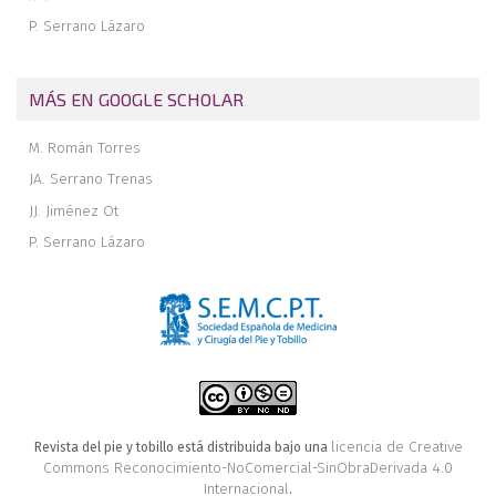
P. Serrano Lázaro
MÁS EN GOOGLE SCHOLAR
M. Román Torres
JA. Serrano Trenas
JJ. Jiménez Ot
P. Serrano Lázaro
licencia de Creative
Revista del pie y tobillo está distribuida bajo una
Commons Reconocimiento-NoComercial-SinObraDerivada 4.0
Internacional
.