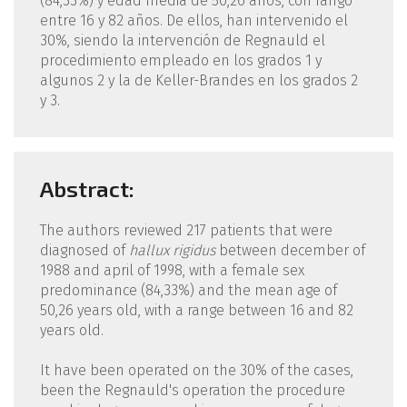
(84,33%) y edad media de 50,26 años, con rango
entre 16 y 82 años. De ellos, han intervenido el
30%, siendo la intervención de Regnauld el
procedimiento empleado en los grados 1 y
algunos 2 y la de Keller-Brandes en los grados 2
y 3.
Abstract:
The authors reviewed 217 patients that were
diagnosed of
hallux rigidus
between december of
1988 and april of 1998, with a female sex
predominance (84,33%) and the mean age of
50,26 years old, with a range between 16 and 82
years old.
It have been operated on the 30% of the cases,
been the Regnauld's operation the procedure