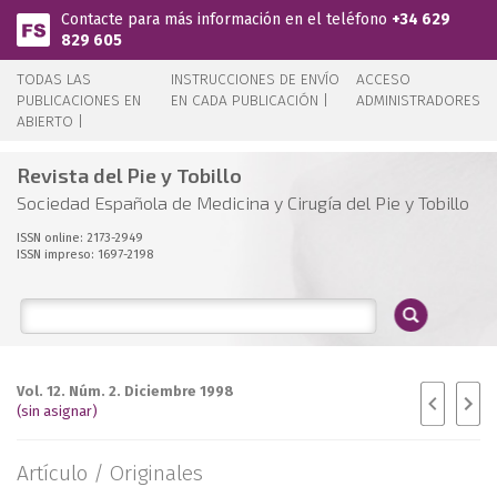
Pasar al contenido principal
Contacte para más información en el teléfono
+34 629
829 605
TODAS LAS
INSTRUCCIONES DE ENVÍO
ACCESO
PUBLICACIONES EN
EN CADA PUBLICACIÓN |
ADMINISTRADORES
ABIERTO |
Revista del Pie y Tobillo
Sociedad Española de Medicina y Cirugía del Pie y Tobillo
ISSN online: 2173-2949
ISSN impreso: 1697-2198
Vol. 12. Núm. 2. Diciembre 1998
(sin asignar)
Artículo /
Originales