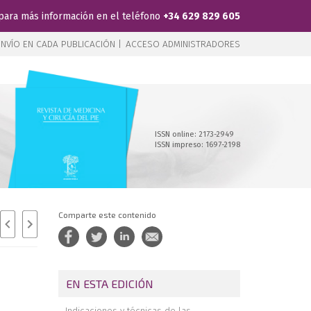
para más información en el teléfono
+34 629 829 605
NVÍO EN CADA PUBLICACIÓN |
ACCESO ADMINISTRADORES
ISSN online: 2173-2949
ISSN impreso: 1697-2198
Comparte este contenido
EN ESTA EDICIÓN
Indicaciones y técnicas de las