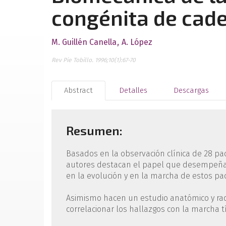
congénita de cade
M. Guillén Canella
A. López
Rev Pie Tobillo. 1996;10(1):67-70
Abstract
Detalles
Descargas
Resumen:
Basados en la observación clínica de 28 paci
autores destacan el papel que desempeñan
en la evolución y en la marcha de estos pac
Asimismo hacen un estudio anatómico y radio
correlacionar los hallazgos con la marcha tí