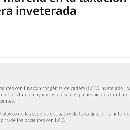
ra inveterada
entes con luxación congénita de cadera (L.C.C.) inveterada, lo
 el m. glúteo mayor y los músculos paraespinales lumbare
ientes.
lógico de las caderas del pato y de la gallina, en un intento
pica de los pacientes con L.C.C.