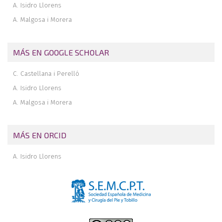
A. Isidro Llorens
A. Malgosa i Morera
MÁS EN GOOGLE SCHOLAR
C. Castellana i Perelló
A. Isidro Llorens
A. Malgosa i Morera
MÁS EN ORCID
A. Isidro Llorens