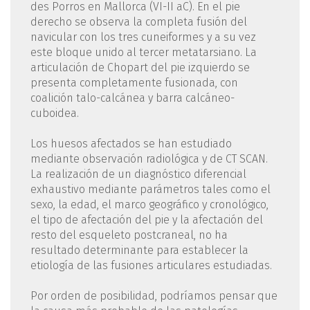
des Porros en Mallorca (VI-II aC). En el pie
derecho se observa la completa fusión del
navicular con los tres cuneiformes y a su vez
este bloque unido al tercer metatarsiano. La
articulación de Chopart del pie izquierdo se
presenta completamente fusionada, con
coalición talo-calcánea y barra calcáneo-
cuboidea.
Los huesos afectados se han estudiado
mediante observación radiológica y de CT SCAN.
La realización de un diagnóstico diferencial
exhaustivo mediante parámetros tales como el
sexo, la edad, el marco geográfico y cronológico,
el tipo de afectación del pie y la afectación del
resto del esqueleto postcraneal, no ha
resultado determinante para establecer la
etiología de las fusiones articulares estudiadas.
Por orden de posibilidad, podríamos pensar que