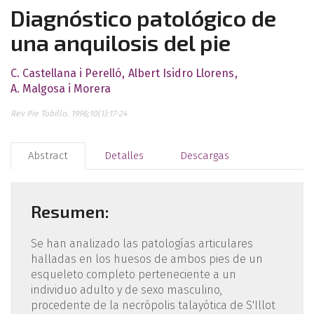
Diagnóstico patológico de
una anquilosis del pie
C. Castellana i Perelló
Albert Isidro Llorens
A. Malgosa i Morera
Rev Pie Tobillo. 1996;10(1):17-24
Abstract
Detalles
Descargas
Resumen:
Se han analizado las patologías articulares
halladas en los huesos de ambos pies de un
esqueleto completo perteneciente a un
individuo adulto y de sexo masculino,
procedente de la necrópolis talayótica de S'Illot