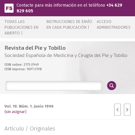
Pasar al contenido principal
Contacte para más información en el teléfono
+34 629
829 605
TODAS LAS
INSTRUCCIONES DE ENVÍO
ACCESO
PUBLICACIONES EN
EN CADA PUBLICACIÓN |
ADMINISTRADORES
ABIERTO |
Revista del Pie y Tobillo
Sociedad Española de Medicina y Cirugía del Pie y Tobillo
ISSN online: 2173-2949
ISSN impreso: 1697-2198
Vol. 10. Núm. 1. Junio 1996
(sin asignar)
Artículo /
Originales