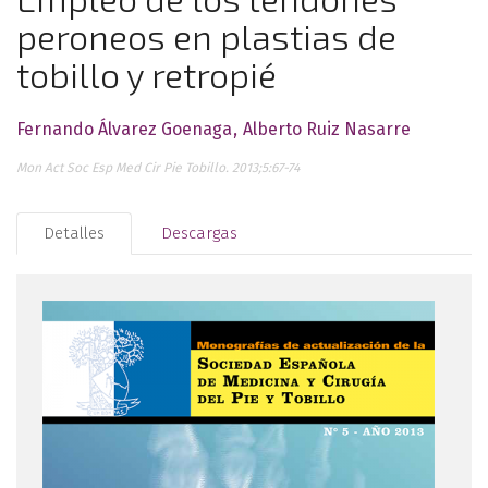
peroneos en plastias de
tobillo y retropié
Fernando Álvarez Goenaga
Alberto Ruiz Nasarre
Mon Act Soc Esp Med Cir Pie Tobillo. 2013;5:67-74
Detalles
Descargas