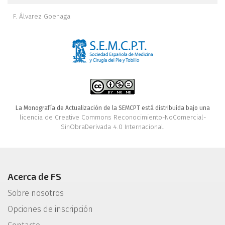
F. Álvarez Goenaga
La Monografía de Actualización de la SEMCPT está distribuida bajo una
licencia de Creative Commons Reconocimiento-NoComercial-
SinObraDerivada 4.0 Internacional
.
Acerca de FS
Sobre nosotros
Opciones de inscripción