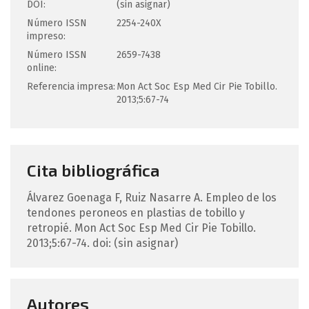
DOI:
(sin asignar)
Número ISSN
2254-240X
impreso:
Número ISSN
2659-7438
online:
Referencia impresa:
Mon Act Soc Esp Med Cir Pie Tobillo.
2013;5:67-74
Cita bibliográfica
Álvarez Goenaga
F
,
Ruiz Nasarre
A
.
Empleo de los
tendones peroneos en plastias de tobillo y
retropié.
Mon Act Soc Esp Med Cir Pie Tobillo.
2013;5:67-74.
doi: (sin asignar)
Autores