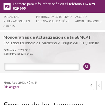
Pasar al contenido principal
Contacte para más información en el teléfono
+34 629
829 605
TODAS LAS
INSTRUCCIONES DE ENVÍO
ACCESO
PUBLICACIONES EN
EN CADA PUBLICACIÓN |
ADMINISTRADORES
ABIERTO |
Monografías de Actualización de la SEMCPT
Sociedad Española de Medicina y Cirugía del Pie y Tobillo
ISSN online: 2659-7438
ISSN impreso: 2254-240X
Mon. Act. 2013. Núm. 5
(sin asignar)
Empleo de los tendones