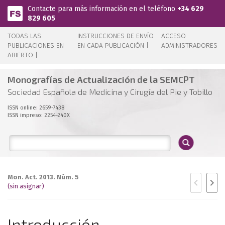
Pasar al contenido principal
Contacte para más información en el teléfono
+34 629
829 605
TODAS LAS
INSTRUCCIONES DE ENVÍO
ACCESO
PUBLICACIONES EN
EN CADA PUBLICACIÓN |
ADMINISTRADORES
ABIERTO |
Monografías de Actualización de la SEMCPT
Sociedad Española de Medicina y Cirugía del Pie y Tobillo
ISSN online: 2659-7438
ISSN impreso: 2254-240X
Mon. Act. 2013. Núm. 5
(sin asignar)
Introducción