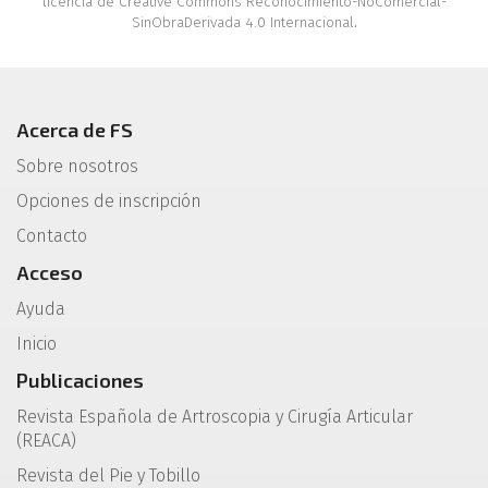
licencia de Creative Commons Reconocimiento-NoComercial-
SinObraDerivada 4.0 Internacional
.
Acerca de FS
Sobre nosotros
Opciones de inscripción
Contacto
Acceso
Ayuda
Inicio
Publicaciones
Revista Española de Artroscopia y Cirugía Articular
(REACA)
Revista del Pie y Tobillo