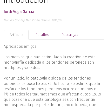
Jordi Vega García
Mon Act Soc Esp Med Cir Pie Tobillo. 2013;5:V
Artículo
Detalles
Descargas
Apreciados amigos:
Los motivos que han estimulado la creación de esta
monografía dedicada a los tendones peroneos son
múltiples y variados.
Por un lado, la patología aislada de los tendones
peroneos es poco habitual. De hecho, se estima que la
lesión de los tendones peroneos ocurre en menos del
1% de todos los traumatismos que afectan al tobillo, lo
que ocasiona que esta patología sea con frecuencia
menospreciada por parte del cirujano ortopeda, que