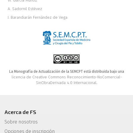
W. García Muñoz
A. Sadornil Estévez
I. Barandiarán Fernández de Vega
La Monografía de Actualización de la SEMCPT está distribuida bajo una
licencia de Creative Commons Reconocimiento-NoComercial-
SinObraDerivada 4.0 Internacional
.
Acerca de FS
Sobre nosotros
Opciones de inscripción