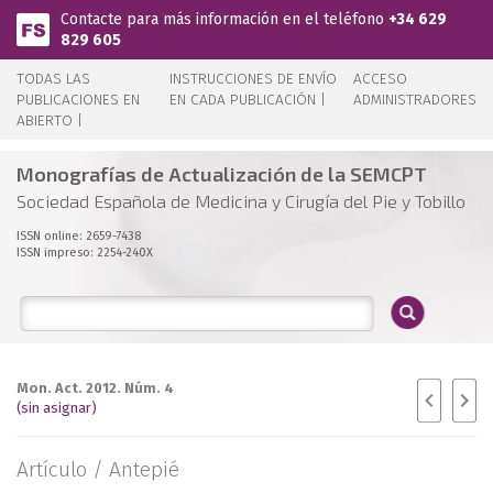
Pasar al contenido principal
Contacte para más información en el teléfono
+34 629
829 605
TODAS LAS
INSTRUCCIONES DE ENVÍO
ACCESO
PUBLICACIONES EN
EN CADA PUBLICACIÓN |
ADMINISTRADORES
ABIERTO |
Monografías de Actualización de la SEMCPT
Sociedad Española de Medicina y Cirugía del Pie y Tobillo
ISSN online: 2659-7438
ISSN impreso: 2254-240X
Mon. Act. 2012. Núm. 4
(sin asignar)
Artículo /
Antepié