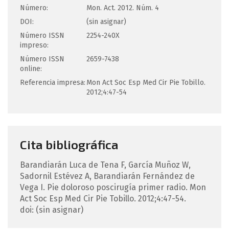
Número:
Mon. Act. 2012. Núm. 4
DOI:
(sin asignar)
Número ISSN
2254-240X
impreso:
Número ISSN
2659-7438
online:
Referencia impresa:
Mon Act Soc Esp Med Cir Pie Tobillo.
2012;4:47-54
Cita bibliográfica
Barandiarán Luca de Tena
F
,
García Muñoz
W
,
Sadornil Estévez
A
,
Barandiarán Fernández de
Vega
I
.
Pie doloroso poscirugía primer radio.
Mon
Act Soc Esp Med Cir Pie Tobillo. 2012;4:47-54.
doi: (sin asignar)