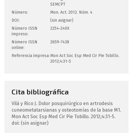
SEMCPT
Número:
Mon. Act. 2012. Núm. 4
DOI:
(sin asignar)
Número ISSN
2254-240X
impreso:
Número ISSN
2659-7438
online:
Referencia impresa:
Mon Act Soc Esp Med Cir Pie Tobillo.
2012;4:31-5
Cita bibliográfica
Vilá y Rico
J
.
Dolor posquirúrgico en artrodesis
cuneometatarsianas y osteotomías de la base M1.
Mon Act Soc Esp Med Cir Pie Tobillo. 2012;4:31-5.
doi: (sin asignar)