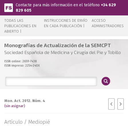
Pasar al contenido principal
Contacte para más información en el teléfono
+34 629
829 605
TODAS LAS
INSTRUCCIONES DE ENVÍO
ACCESO
PUBLICACIONES EN
EN CADA PUBLICACIÓN |
ADMINISTRADORES
ABIERTO |
Monografías de Actualización de la SEMCPT
Sociedad Española de Medicina y Cirugía del Pie y Tobillo
ISSN online: 2659-7438
ISSN impreso: 2254-240X
Mon. Act. 2012. Núm. 4
(sin asignar)
Artículo /
Mediopié