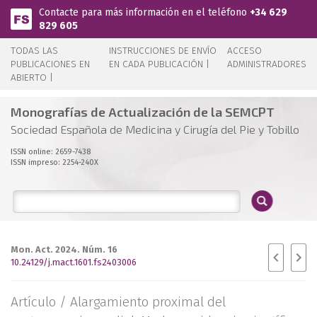
Pasar al contenido principal
Contacte para más información en el teléfono
+34 629
829 605
TODAS LAS
INSTRUCCIONES DE ENVÍO
ACCESO
PUBLICACIONES EN
EN CADA PUBLICACIÓN |
ADMINISTRADORES
ABIERTO |
Monografías de Actualización de la SEMCPT
Sociedad Española de Medicina y Cirugía del Pie y Tobillo
ISSN online: 2659-7438
ISSN impreso: 2254-240X
Mon. Act. 2024. Núm. 16
10.24129/j.mact.1601.fs2403006
Artículo /
Alargamiento proximal del