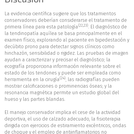
La evidencia científica sugiere que los tratamientos
conservadores deberían considerarse el tratamiento de
(
22
,
23
)
primera línea para esta patología
. El diagnóstico de
la tendinopatía aquílea se basa principalmente en el
examen físico, explorando al paciente en bipedestación y
decúbito prono para detectar signos clínicos como
hinchazón, sensibilidad o rigidez. Las pruebas de imagen
ayudan a caracterizar y precisar el diagnóstico; la
ecografía proporciona información relevante sobre el
estado de los tendones y puede ser empleada como
(24)
herramienta en la cirugía
; las radiografías pueden
mostrar calcificaciones o prominencias óseas; y la
resonancia magnética permite un estudio global del
hueso y las partes blandas.
El manejo conservador implica el cese de la actividad
deportiva, el uso de calzado adecuado, la fisioterapia
dirigida con ejercicios de estiramiento excéntricos, ondas
de choque y el empleo de antiinflamatorios no