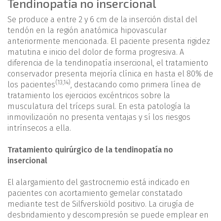
Tendinopatía no insercional
Se produce a entre 2 y 6 cm de la inserción distal del
tendón en la región anatómica hipovascular
anteriormente mencionada. El paciente presenta rigidez
matutina e inicio del dolor de forma progresiva. A
diferencia de la tendinopatía insercional, el tratamiento
conservador presenta mejoría clínica en hasta el 80% de
(
13
,
14
)
los pacientes
, destacando como primera línea de
tratamiento los ejercicios excéntricos sobre la
musculatura del tríceps sural. En esta patología la
inmovilización no presenta ventajas y sí los riesgos
intrínsecos a ella.
Tratamiento quirúrgico de la tendinopatía no
insercional
El alargamiento del gastrocnemio está indicado en
pacientes con acortamiento gemelar constatado
mediante test de Silfverskiöld positivo. La cirugía de
desbridamiento y descompresión se puede emplear en