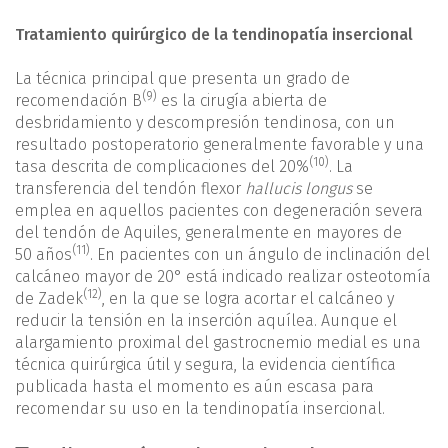
Tratamiento quirúrgico de la tendinopatía insercional
La técnica principal que presenta un grado de
(9)
recomendación B
es la cirugía abierta de
desbridamiento y descompresión tendinosa, con un
resultado postoperatorio generalmente favorable y una
(10)
tasa descrita de complicaciones del 20%
. La
transferencia del tendón flexor
hallucis longus
se
emplea en aquellos pacientes con degeneración severa
del tendón de Aquiles, generalmente en mayores de
(11)
50 años
. En pacientes con un ángulo de inclinación del
calcáneo mayor de 20° está indicado realizar osteotomía
(12)
de Zadek
, en la que se logra acortar el calcáneo y
reducir la tensión en la inserción aquílea. Aunque el
alargamiento proximal del gastrocnemio medial es una
técnica quirúrgica útil y segura, la evidencia científica
publicada hasta el momento es aún escasa para
recomendar su uso en la tendinopatía insercional.