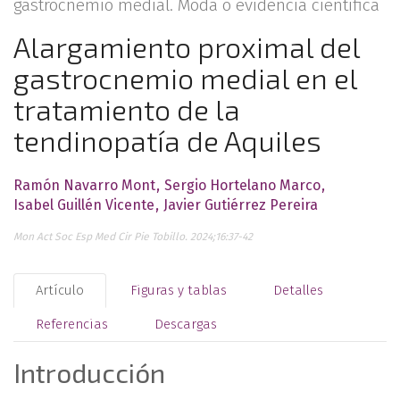
gastrocnemio medial. Moda o evidencia científica
Alargamiento proximal del
gastrocnemio medial en el
tratamiento de la
tendinopatía de Aquiles
Ramón Navarro Mont
Sergio Hortelano Marco
Isabel Guillén Vicente
Javier Gutiérrez Pereira
Mon Act Soc Esp Med Cir Pie Tobillo. 2024;16:37-42
Artículo
Figuras y tablas
Detalles
Referencias
Descargas
Introducción