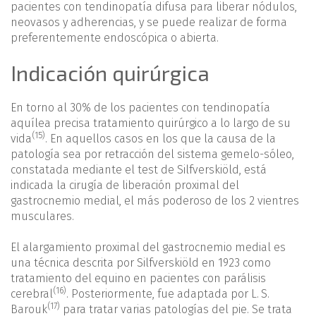
pacientes con tendinopatía difusa para liberar nódulos,
neovasos y adherencias, y se puede realizar de forma
preferentemente endoscópica o abierta.
Indicación quirúrgica
En torno al 30% de los pacientes con tendinopatía
aquílea precisa tratamiento quirúrgico a lo largo de su
(15)
vida
. En aquellos casos en los que la causa de la
patología sea por retracción del sistema gemelo-sóleo,
constatada mediante el test de Silf­verskiöld, está
indicada la cirugía de liberación proximal del
gastrocnemio medial, el más poderoso de los 2 vientres
musculares.
El alargamiento proximal del gastrocnemio medial es
una técnica descrita por Silfverskiöld en 1923 como
tratamiento del equino en pacientes con parálisis
(16)
cerebral
. Posteriormente, fue adaptada por L. S.
(17)
Barouk
para tratar varias patologías del pie. Se trata