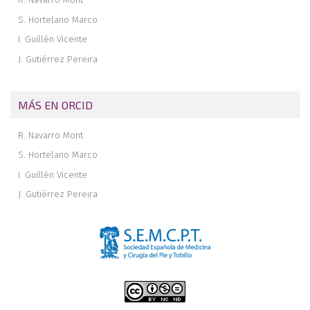
S. Hortelano Marco
I. Guillén Vicente
J. Gutiérrez Pereira
MÁS EN ORCID
R. Navarro Mont
S. Hortelano Marco
I. Guillén Vicente
J. Gutiérrez Pereira