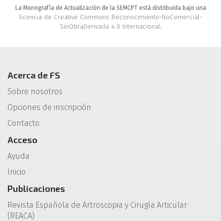
La Monografía de Actualización de la SEMCPT está distribuida bajo una
licencia de Creative Commons Reconocimiento-NoComercial-
SinObraDerivada 4.0 Internacional
.
Acerca de FS
Sobre nosotros
Opciones de inscripción
Contacto
Acceso
Ayuda
Inicio
Publicaciones
Revista Española de Artroscopia y Cirugía Articular
(REACA)