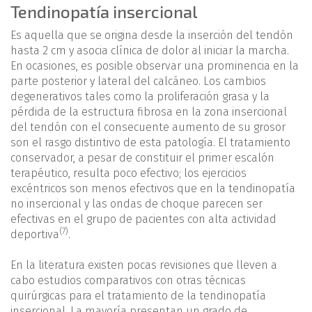
Tendinopatía insercional
Es aquella que se origina desde la inserción del tendón
hasta 2 cm y asocia clínica de dolor al iniciar la marcha.
En ocasiones, es posible observar una prominencia en la
parte posterior y lateral del calcáneo. Los cambios
degenerativos tales como la proliferación grasa y la
pérdida de la estructura fibrosa en la zona insercional
del tendón con el consecuente aumento de su grosor
son el rasgo distintivo de esta patología. El tratamiento
conservador, a pesar de constituir el primer escalón
terapéutico, resulta poco efectivo; los ejercicios
excéntricos son menos efectivos que en la tendinopatía
no insercional y las ondas de choque parecen ser
efectivas en el grupo de pacientes con alta actividad
(7)
deportiva
.
En la literatura existen pocas revisiones que lleven a
cabo estudios comparativos con otras técnicas
quirúrgicas para el tratamiento de la tendinopatía
insercional. La mayoría presentan un grado de