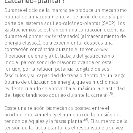
calcáneo-plantar?
Durante el ciclo de la marcha se produce un mecanismo
natural de almacenamiento y liberación de energía por
parte del sistema aquíleo-calcáneo-plantar (SACP). Los
gastrocnemios se estiran con una contracción excéntrica
durante el primer
rocker
(frenado) (almacenamiento de
energía elástica), para experimentar después una
contracción concéntrica durante el tercer
rocker
(liberación de energía). El trabajo del gastrocnemio
medial parece ser el de mayor relevancia en esta
función, por la relación potencia-longitud de sus
fascículos y su capacidad de trabajo dentro de un rango
óptimo de utilización de energía, que es mucho más
evidente cuando se aprovecha al máximo la elasticidad
(
4
,
5
)
del tejido tendinoso aquíleo durante la carrera
.
Existe una relación biomecánica positiva entre el
acortamiento gemelar y el aumento de la tensión del
(6)
tendón de Aquiles y la fascia plantar
. El aumento de la
tensión de la fascia plantar es el responsable a su vez