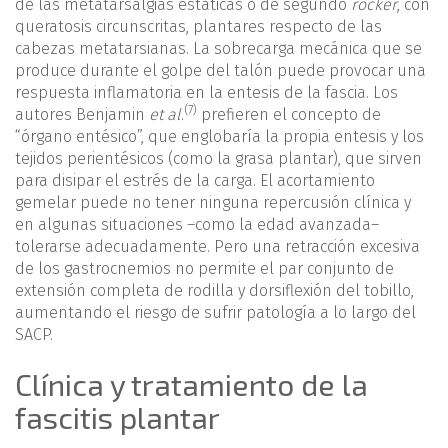
de las metatarsalgias estáticas o de segundo
rocker
, con
queratosis circunscritas, plantares respecto de las
cabezas metatarsianas. La sobrecarga mecánica que se
produce durante el golpe del talón puede provocar una
respuesta inflamatoria en la entesis de la fascia. Los
(7)
autores Benjamin
et al
.
prefieren el concepto de
“órgano entésico”, que englobaría la propia entesis y los
tejidos perientésicos (como la grasa plantar), que sirven
para disipar el estrés de la carga. El acortamiento
gemelar puede no tener ninguna repercusión clínica y
en algunas situaciones –como la edad avanzada–
tolerarse adecuadamente. Pero una retracción excesiva
de los gastrocnemios no permite el par conjunto de
extensión completa de rodilla y dorsiflexión del tobillo,
aumentando el riesgo de sufrir patología a lo largo del
SACP.
Clínica y tratamiento de la
fascitis plantar