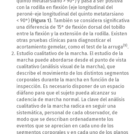
quinto metatarsiano > 90°) y pasa a ser positiva
con la rodilla en flexión (eje longitudinal del
peroné-eje longitudinal del quinto metatarsiano
< 90°)
(Figura 1)
. También se considera significativa
una diferencia de 15° de flexión dorsal del tobillo
entre la flexión y la extensión de la rodilla. Existen
otras pruebas clínicas para diagnosticar el
(9)
acortamiento gemelar, como el test de la arruga
.
Estudio cualitativo de la marcha. El estudio de la
marcha puede abordarse desde el punto de vista
cualitativo (análisis visual de la marcha), que
describe el movimiento de los distintos segmentos
corporales durante la marcha en función de la
inspección. Es necesario disponer de un espacio
diáfano para que el sujeto pueda alcanzar su
cadencia de marcha normal. La clave del análisis
cualitativo de la marcha radica en seguir una
sistemática, personal de cada observador, de
modo que se describan ordenadamente los
eventos que se aprecian en cada uno de los
segmentos corporales y en cada uno de los planos