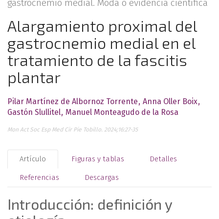
gastrocnemio medial. Moda o evidencia científica
Alargamiento proximal del
gastrocnemio medial en el
tratamiento de la fascitis
plantar
Pilar Martínez de Albornoz Torrente
Anna Oller Boix
Gastón Slullitel
Manuel Monteagudo de la Rosa
Mon Act Soc Esp Med Cir Pie Tobillo. 2024;16:27-35
Artículo
Figuras y tablas
Detalles
Referencias
Descargas
Introducción: definición y