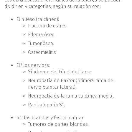
dividir en 4 categorías, según su relación con:
El hueso (calcáneo):
Fractura de estrés.
Edema óseo.
Tumor óseo.
Osteomielitis
El/Los nervio/s:
Síndrome del túnel del tarso.
Neuropatía de Baxter (primera rama del
nervio plantar lateral).
Neuropatía de la rama calcánea medial.
Radiculopatía S1.
Tejidos blandos y fascia plantar:
Tumores de partes blandas.