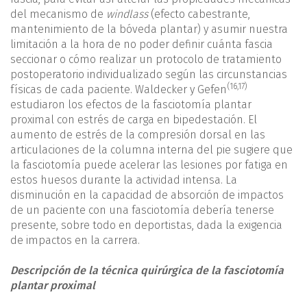
del mecanismo de
windlass
(efecto cabestrante,
mantenimiento de la bóveda plantar) y asumir nuestra
limitación a la hora de no poder definir cuánta fascia
seccionar o cómo realizar un protocolo de tratamiento
postoperatorio individualizado según las circunstancias
(
16
,
17
)
físicas de cada paciente. Waldecker y Gefen
estudiaron los efectos de la fasciotomía plantar
proximal con estrés de carga en bipedestación. El
aumento de estrés de la compresión dorsal en las
articulaciones de la columna interna del pie sugiere que
la fasciotomía puede acelerar las lesiones por fatiga en
estos huesos durante la actividad intensa. La
disminución en la capacidad de absorción de impactos
de un paciente con una fasciotomía debería tenerse
presente, sobre todo en deportistas, dada la exigencia
de impactos en la carrera.
Descripción de la técnica quirúrgica de la fasciotomía
plantar proximal