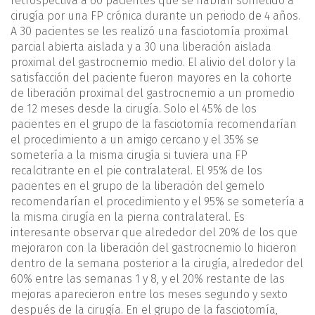
retrospectiva a 60 pacientes que se habían sometido a
cirugía por una FP crónica durante un periodo de 4 años.
A 30 pacientes se les realizó una fasciotomía proximal
parcial abierta aislada y a 30 una liberación aislada
proximal del gastrocnemio medio. El alivio del dolor y la
satisfacción del paciente fueron mayores en la cohorte
de liberación proximal del gastrocnemio a un promedio
de 12 meses desde la cirugía. Solo el 45% de los
pacientes en el grupo de la fasciotomía recomendarían
el procedimiento a un amigo cercano y el 35% se
sometería a la misma cirugía si tuviera una FP
recalcitrante en el pie contralateral. El 95% de los
pacientes en el grupo de la liberación del gemelo
recomendarían el procedimiento y el 95% se sometería a
la misma cirugía en la pierna contralateral. Es
interesante observar que alrededor del 20% de los que
mejoraron con la liberación del gastrocnemio lo hicieron
dentro de la semana posterior a la cirugía, alrededor del
60% entre las semanas 1 y 8, y el 20% restante de las
mejoras aparecieron entre los meses segundo y sexto
después de la cirugía. En el grupo de la fasciotomía,