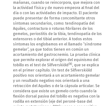
mañanas, cuando se reincorpora, que mejora con
la actividad física y de nuevo empeora al final del
día o con las actividades de impacto. El paciente
puede presentar de forma concomitante otros
síntomas secundarios, como: tendinopatía del
Aquiles, contractura o roturas fibrilares de los
gemelos, periostitis de la tibia, tendinopatía de los
extensores o del tibial anterior. A todos estos
síntomas los englobamos en el llamado “síndrome
gemelar”, ya que todos tienen en común un
acortamiento del gastrocnemio. La prueba clínica
que permite explorar el origen del equinismo del
(8)
tobillo es el test de Silfverskiöld
, que se explica
en el primer capítulo. Un test de Silfverskiöld
positivo nos orientará a un acortamiento gemelar
y un resultado negativo nos orientará a una
retracción del Aquiles o de la cápsula articular. Se
considera que existe un gemelo corto cuando la
flexión dorsal pasiva del tobillo es negativa con la
rodilla en extensión (eje del peroné-base del