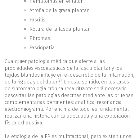
Hematomas en el talón.
Atrofia de la grasa plantar.
Fascitis.
Rotura de la fascia plantar.
Fibromas.
Fasciopatía.
Cualquier patología médica que afecte a las
propiedades viscoelásticas de la fascia plantar y los
tejidos blandos influye en el desarrollo de la inflamación,
(2)
de la rigidez y del dolor
. En este sentido, en los casos
de sintomatología crónica recalcitrante será necesario
descartar las patologías descritas mediante las pruebas
complementarias pertinentes: analítica, resonancia,
electromiograma. Por encima de todo, es fundamental
realizar una historia clínica adecuada y una exploración
física exhaustiva.
La etiología de la FP es multifactorial, pero existen unos