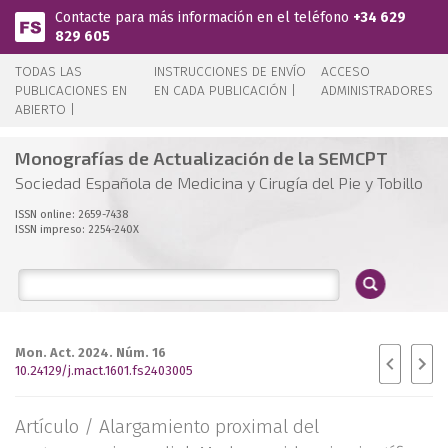
Pasar al contenido principal
Contacte para más información en el teléfono
+34 629
829 605
TODAS LAS
INSTRUCCIONES DE ENVÍO
ACCESO
PUBLICACIONES EN
EN CADA PUBLICACIÓN |
ADMINISTRADORES
ABIERTO |
Monografías de Actualización de la SEMCPT
Sociedad Española de Medicina y Cirugía del Pie y Tobillo
ISSN online: 2659-7438
ISSN impreso: 2254-240X
Mon. Act. 2024. Núm. 16
10.24129/j.mact.1601.fs2403005
Artículo /
Alargamiento proximal del