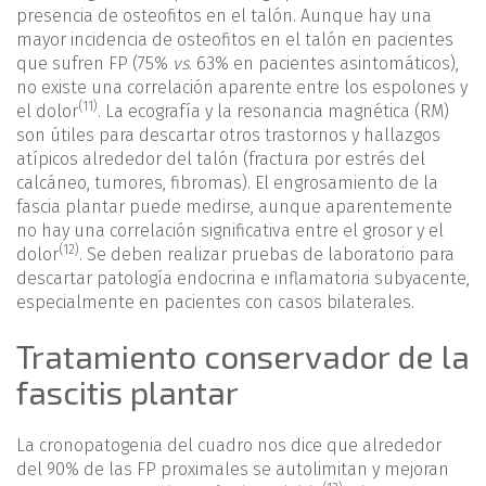
presencia de osteofitos en el talón. Aunque hay una
mayor incidencia de osteofitos en el talón en pacientes
que sufren FP (75%
vs
. 63% en pacientes asintomáticos),
no existe una correlación aparente entre los espolones y
(11)
el dolor
. La ecografía y la resonancia magnética (RM)
son útiles para descartar otros trastornos y hallazgos
atípicos alrededor del talón (fractura por estrés del
calcáneo, tumores, fibromas). El engrosamiento de la
fascia plantar puede medirse, aunque aparentemente
no hay una correlación significativa entre el grosor y el
(12)
dolor
. Se deben realizar pruebas de laboratorio para
descartar patología endocrina e inflamatoria subyacente,
especialmente en pacientes con casos bilaterales.
Tratamiento conservador de la
fascitis plantar
La cronopatogenia del cuadro nos dice que alrededor
del 90% de las FP proximales se autolimitan y mejoran