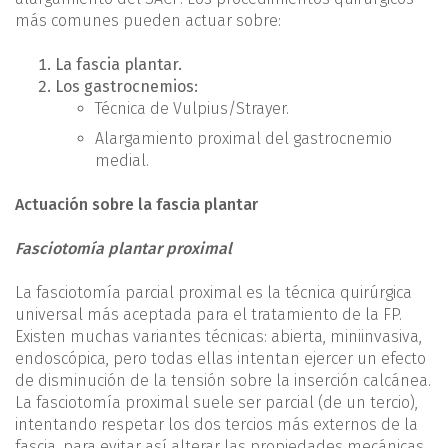
más comunes pueden actuar sobre:
La fascia plantar.
Los gastrocnemios:
Técnica de Vulpius/Strayer.
Alargamiento proximal del gastrocnemio
medial.
Actuación sobre la fascia plantar
Fasciotomía plantar proximal
La fasciotomía parcial proximal es la técnica quirúrgica
universal más aceptada para el tratamiento de la FP.
Existen muchas variantes técnicas: abierta, miniinvasiva,
endoscópica, pero todas ellas intentan ejercer un efecto
de disminución de la tensión sobre la inserción calcánea.
La fasciotomía proximal suele ser parcial (de un tercio),
intentando respetar los dos tercios más externos de la
fascia, para evitar así alterar las propiedades mecánicas