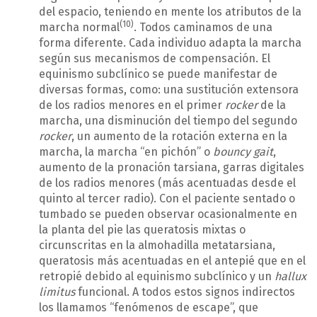
del espacio, teniendo en mente los atributos de la
(10)
marcha normal
. Todos caminamos de una
forma diferente. Cada individuo adapta la marcha
según sus mecanismos de compensación. El
equinismo subclínico se puede manifestar de
diversas formas, como: una sustitución extensora
de los radios menores en el primer
rocker
de la
marcha, una disminución del tiempo del segundo
rocker
, un aumento de la rotación externa en la
marcha, la marcha “en pichón” o
bouncy gait
,
aumento de la pronación tarsiana, garras digitales
de los radios menores (más acentuadas desde el
quinto al tercer radio). Con el paciente sentado o
tumbado se pueden observar ocasionalmente en
la planta del pie las queratosis mixtas o
circunscritas en la almohadilla metatarsiana,
queratosis más acentuadas en el antepié que en el
retropié debido al equinismo subclínico y un
hallux
limitus
funcional. A todos estos signos indirectos
los llamamos “fenómenos de escape”, que