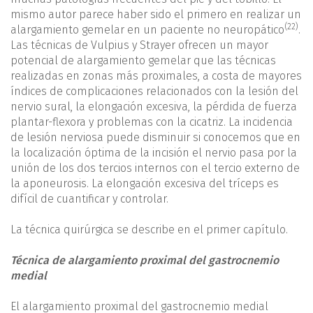
mismo autor parece haber sido el primero en realizar un
(22)
alargamiento gemelar en un paciente no neuropático
.
Las técnicas de Vulpius y Strayer ofrecen un mayor
potencial de alargamiento gemelar que las técnicas
realizadas en zonas más proximales, a costa de mayores
índices de complicaciones relacionados con la lesión del
nervio sural, la elongación excesiva, la pérdida de fuerza
plantar-flexora y problemas con la cicatriz. La incidencia
de lesión nerviosa puede disminuir si conocemos que en
la localización óptima de la incisión el nervio pasa por la
unión de los dos tercios internos con el tercio externo de
la aponeurosis. La elongación excesiva del tríceps es
difícil de cuantificar y controlar.
La técnica quirúrgica se describe en el primer capítulo.
Técnica de alargamiento proximal del gastrocnemio
medial
El alargamiento proximal del gastrocnemio medial