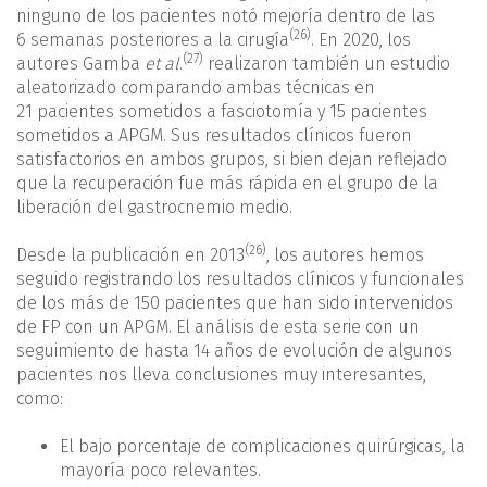
ninguno de los pacientes notó mejoría dentro de las
(26)
6 semanas posteriores a la cirugía
. En 2020, los
(27)
autores Gamba
et al
.
realizaron también un estudio
aleatorizado comparando ambas técnicas en
21 pacientes sometidos a fasciotomía y 15 pacientes
sometidos a APGM. Sus resultados clínicos fueron
satisfactorios en ambos grupos, si bien dejan reflejado
que la recuperación fue más rápida en el grupo de la
liberación del gastrocnemio medio.
(26)
Desde la publicación en 2013
, los autores hemos
seguido registrando los resultados clínicos y funcionales
de los más de 150 pacientes que han sido intervenidos
de FP con un APGM. El análisis de esta serie con un
seguimiento de hasta 14 años de evolución de algunos
pacientes nos lleva conclusiones muy interesantes,
como:
El bajo porcentaje de complicaciones quirúrgicas, la
mayoría poco relevantes.