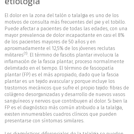
etiología
El dolor en la zona del talón o talalgia es uno de los
motivos de consulta más frecuentes del pie y el tobillo.
Puede afectar a pacientes de todas las edades, con una
mayor prevalencia de dolor incapacitante en casi el 8%
de los pacientes mayores de 50 años y en
aproximadamente el 12,5% de los jóvenes reclutas
(1)
militares
. El término de fascitis plantar involucra la
inflamación de la fascia plantar, proceso normalmente
delimitado en el tiempo. El término de fasciopatía
plantar (FP) es el más apropiado, dado que la fascia
plantar es un tejido avascular y porque incluye los
trastornos mecánicos que sufre el propio tejido: fibras de
colágeno desorganizadas y desarrollo de nuevos vasos
sanguíneos y nervios que contribuyen al dolor. Si bien la
FP es el diagnóstico más común atribuido a la talalgia,
existen innumerables cuadros clínicos que pueden
presentarse con síntomas similares.
Los diagnósticos diferenciales de la talalgia se pueden