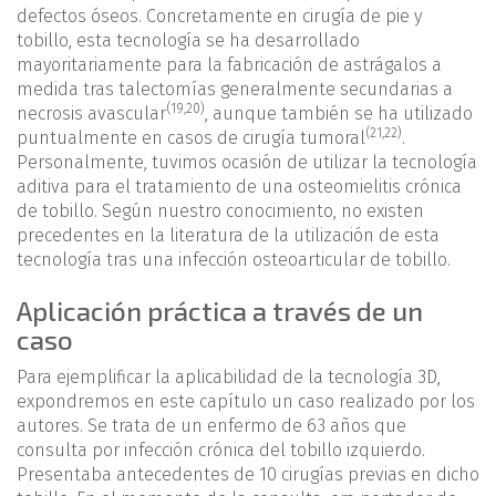
defectos óseos. Concretamente en cirugía de pie y
tobillo, esta tecnología se ha desarrollado
mayoritariamente para la fabricación de astrágalos a
medida tras talectomías generalmente secundarias a
(
19
,
20
)
necrosis avascular
, aunque también se ha utilizado
(
21
,
22
)
puntualmente en casos de cirugía tumoral
.
Personalmente, tuvimos ocasión de utilizar la tecnología
aditiva para el tratamiento de una osteomielitis crónica
de tobillo. Según nuestro conocimiento, no existen
precedentes en la literatura de la utilización de esta
tecnología tras una infección osteoarticular de tobillo.
Aplicación práctica a través de un
caso
Para ejemplificar la aplicabilidad de la tecnología 3D,
expondremos en este capítulo un caso realizado por los
autores. Se trata de un enfermo de 63 años que
consulta por infección crónica del tobillo izquierdo.
Presentaba antecedentes de 10 cirugías previas en dicho