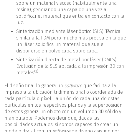
sobre un material viscoso (habitualmente una
resina), generando una capa de una vez al
solidificar el material que entra en contacto con la
luz.
Sinterización mediante láser óptico (SLS). Técnica
similar a la FDM pero mucho más precisa en la que
un láser solidifica un material que suele
disponerse en polvo capa sobre capa.
Sinterización directa de metal por láser (DMLS).
Evolución de la SLS aplicada a la impresión 3D con
(2)
metales
.
El diseño final lo genera un
software
que facilita a la
impresora la ubicación tridimensional o coordenada de
cada partícula o píxel. La unión de cada una de estas
partículas en los respectivos planos y la superposición
de estos genera un objeto con un volumen 3D sólido y
manipulable. Podemos decir que, dadas las
posibilidades actuales, si somos capaces de crear un
modelo digital con un
software
de diseño asistido por