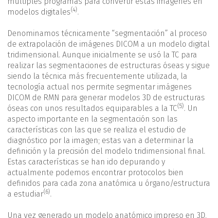
múltiples programas para convertir estas imágenes en
(4)
modelos digitales
.
Denominamos técnicamente “segmentación” al proceso
de extrapolación de imágenes DICOM a un modelo digital
tridimensional. Aunque inicialmente se usó la TC para
realizar las segmentaciones de estructuras óseas y sigue
siendo la técnica más frecuentemente utilizada, la
tecnología actual nos permite segmentar imágenes
DICOM de RMN para generar modelos 3D de estructuras
(5)
óseas con unos resultados equiparables a la TC
. Un
aspecto importante en la segmentación son las
características con las que se realiza el estudio de
diagnóstico por la imagen; estas van a determinar la
definición y la precisión del modelo tridimensional final.
Estas características se han ido depurando y
actualmente podemos encontrar protocolos bien
definidos para cada zona anatómica u órgano/estructura
(6)
a estudiar
.
Una vez generado un modelo anatómico impreso en 3D,