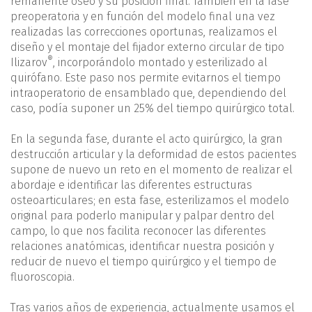
remanente óseo y su posición final. También en la fase
preoperatoria y en función del modelo final una vez
realizadas las correcciones oportunas, realizamos el
diseño y el montaje del fijador externo circular de tipo
®
Ilizarov
, incorporándolo montado y esterilizado al
quirófano. Este paso nos permite evitarnos el tiempo
intraoperatorio de ensamblado que, dependiendo del
caso, podía suponer un 25% del tiempo quirúrgico total.
En la segunda fase, durante el acto quirúrgico, la gran
destrucción articular y la deformidad de estos pacientes
supone de nuevo un reto en el momento de realizar el
abordaje e identificar las diferentes estructuras
osteoarticulares; en esta fase, esterilizamos el modelo
original para poderlo manipular y palpar dentro del
campo, lo que nos facilita reconocer las diferentes
relaciones anatómicas, identificar nuestra posición y
reducir de nuevo el tiempo quirúrgico y el tiempo de
fluoroscopia.
Tras varios años de experiencia, actualmente usamos el