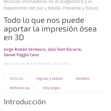
técnicas innovadoras en el diagnóstico y el
tratamiento del pie y tobillo. Presente y futuro
Todo lo que nos puede
aportar la impresión ósea
en 3D
Jorge Román Verdasco
Lluis Font Vizcarra
Daniel Poggio Cano
Mon Act Soc Esp Med Cir Pie Tobillo. 2021;13:25-31
Artículo
Figuras y tablas
Detalles
Referencias
Descargas
Introducción