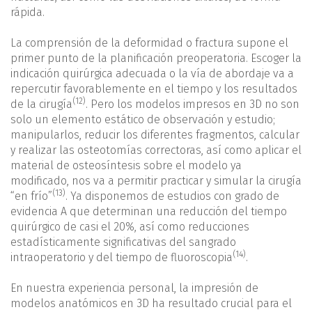
rápida.
La comprensión de la deformidad o fractura supone el
primer punto de la planificación preoperatoria. Escoger la
indicación quirúrgica adecuada o la vía de abordaje va a
repercutir favorablemente en el tiempo y los resultados
(12)
de la cirugía
. Pero los modelos impresos en 3D no son
solo un elemento estático de observación y estudio;
manipularlos, reducir los diferentes fragmentos, calcular
y realizar las osteotomías correctoras, así como aplicar el
material de osteosíntesis sobre el modelo ya
modificado, nos va a permitir practicar y simular la cirugía
(13)
“en frío”
. Ya disponemos de estudios con grado de
evidencia A que determinan una reducción del tiempo
quirúrgico de casi el 20%, así como reducciones
estadísticamente significativas del sangrado
(14)
intraoperatorio y del tiempo de fluoroscopia
.
En nuestra experiencia personal, la impresión de
modelos anatómicos en 3D ha resultado crucial para el