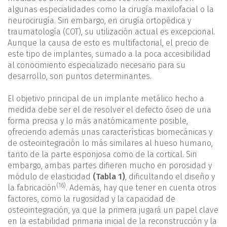
algunas especialidades como la cirugía maxilofacial o la
neurocirugía. Sin embargo, en cirugía ortopédica y
traumatología (COT), su utilización actual es excepcional.
Aunque la causa de esto es multifactorial, el precio de
este tipo de implantes, sumado a la poca accesibilidad
al conocimiento especializado necesario para su
desarrollo, son puntos determinantes.
El objetivo principal de un implante metálico hecho a
medida debe ser el de resolver el defecto óseo de una
forma precisa y lo más anatómicamente posible,
ofreciendo además unas características biomecánicas y
de osteointegración lo más similares al hueso humano,
tanto de la parte esponjosa como de la cortical. Sin
embargo, ambas partes difieren mucho en porosidad y
módulo de elasticidad
(Tabla 1)
, dificultando el diseño y
(16)
la fabricación
. Además, hay que tener en cuenta otros
factores, como la rugosidad y la capacidad de
osteointegración, ya que la primera jugará un papel clave
en la estabilidad primaria inicial de la reconstrucción y la