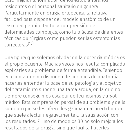
para mejorar la formación de los estudiantes, los
residentes o el personal sanitario en general.
Particularmente en cirugía ortopédica, la relativa
facilidad para disponer del modelo anatómico de un
caso real permite tanto la comprensión de
deformidades complejas, como la práctica de diferentes
técnicas quirúrgicas como pueden ser las osteotomías
(10)
correctoras
.
Una figura que solemos olvidar en la docencia médica es
el propio paciente. Muchas veces nos resulta complicado
explicarles su problema de forma entendible. Teniendo
en cuenta que no disponen de nociones de anatomía,
hacerles entender la base de su patología y el objetivo
del tratamiento supone una tarea ardua, en la que no
siempre conseguimos escapar de tecnicismos y argot
médico. Esta comprensión parcial de su problema y de la
solución que se les ofrece les genera una incertidumbre
que suele afectar negativamente a la satisfacción con
los resultados. El uso de modelos 3D no solo mejora los
resultados de la cirugía, sino que facilita hacerles