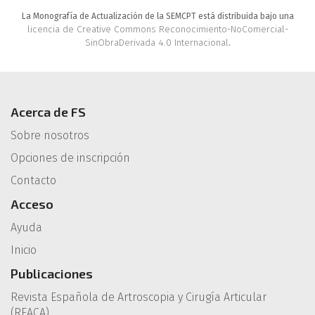
La Monografía de Actualización de la SEMCPT está distribuida bajo una
licencia de Creative Commons Reconocimiento-NoComercial-
SinObraDerivada 4.0 Internacional
.
Acerca de FS
Sobre nosotros
Opciones de inscripción
Contacto
Acceso
Ayuda
Inicio
Publicaciones
Revista Española de Artroscopia y Cirugía Articular
(REACA)