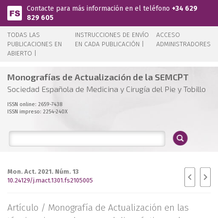
Pasar al contenido principal
Contacte para más información en el teléfono
+34 629
829 605
TODAS LAS
INSTRUCCIONES DE ENVÍO
ACCESO
PUBLICACIONES EN
EN CADA PUBLICACIÓN |
ADMINISTRADORES
ABIERTO |
Monografías de Actualización de la SEMCPT
Sociedad Española de Medicina y Cirugía del Pie y Tobillo
ISSN online: 2659-7438
ISSN impreso: 2254-240X
Mon. Act. 2021. Núm. 13
10.24129/j.mact.1301.fs2105005
Artículo /
Monografía de Actualización en las