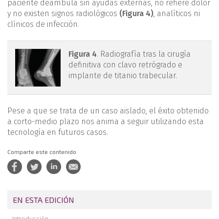
paciente deambula sin ayudas externas, no refiere dolor
y no existen signos radiológicos
(Figura 4)
, analíticos ni
clínicos de infección.
mact.1301.fs2105005-
Figura 4
. Radiografía tras la cirugía
definitiva con clavo retrógrado e
figura4.png
implante de titanio trabecular.
Pese a que se trata de un caso aislado, el éxito obtenido
a corto-medio plazo nos anima a seguir utilizando esta
tecnología en futuros casos.
Comparte este contenido
EN ESTA EDICIÓN
Introducción