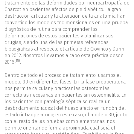
tratamiento de las deformidades por neuroartropatía de
Charcot en pacientes afectos de pie diabético. La gran
destrucción articular y la alteración de la anatomía han
convertido los modelos tridimensionales en una prueba
diagnóstica de rutina para comprender las
deformaciones de estos pacientes y planificar sus
cirugías, siendo una de las primeras referencias
bibliográficas al respecto el artículo de Giovinco y Dunn
en 2012. Nosotros llevamos a cabo esta práctica desde
(15)
2016
.
Dentro de todo el proceso de tratamiento, usamos el
modelo 3D en diferentes fases. En la fase preoperatoria
nos permite calcular y practicar las osteotomías
correctoras necesarias en pacientes sin osteomielitis. En
los pacientes con patología séptica se realiza un
desbridamiento radical del hueso afecto en función del
estado intraoperatorio; en este caso, el modelo 3D, junto
con el resto de las pruebas complementarias, nos
permite orientar de forma aproximada cuál será el