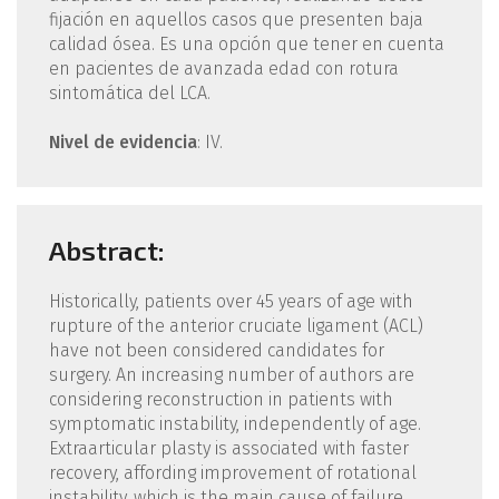
fijación en aquellos casos que presenten baja
calidad ósea. Es una opción que tener en cuenta
en pacientes de avanzada edad con rotura
sintomática del LCA.
Nivel de evidencia
: IV.
Abstract:
Historically, patients over 45 years of age with
rupture of the anterior cruciate ligament (ACL)
have not been considered candidates for
surgery. An increasing number of authors are
considering reconstruction in patients with
symptomatic instability, independently of age.
Extraarticular plasty is associated with faster
recovery, affording improvement of rotational
instability, which is the main cause of failure