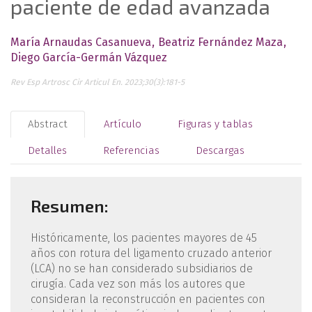
paciente de edad avanzada
María Arnaudas Casanueva
Beatriz Fernández Maza
Diego García-Germán Vázquez
Rev Esp Artrosc Cir Articul En. 2023;30(3):181-5
Abstract
Artículo
Figuras y tablas
Detalles
Referencias
Descargas
Resumen:
Históricamente, los pacientes mayores de 45
años con rotura del ligamento cruzado anterior
(LCA) no se han considerado subsidiarios de
cirugía. Cada vez son más los autores que
consideran la reconstrucción en pacientes con