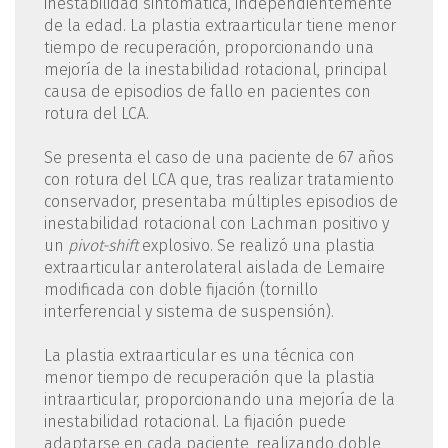
inestabilidad sintomática, independientemente
de la edad. La plastia extraarticular tiene menor
tiempo de recuperación, proporcionando una
mejoría de la inestabilidad rotacional, principal
causa de episodios de fallo en pacientes con
rotura del LCA.
Se presenta el caso de una paciente de 67 años
con rotura del LCA que, tras realizar tratamiento
conservador, presentaba múltiples episodios de
inestabilidad rotacional con Lachman positivo y
un
pivot-shift
explosivo. Se realizó una plastia
extraarticular anterolateral aislada de Lemaire
modificada con doble fijación (tornillo
interferencial y sistema de suspensión).
La plastia extraarticular es una técnica con
menor tiempo de recuperación que la plastia
intraarticular, proporcionando una mejoría de la
inestabilidad rotacional. La fijación puede
adaptarse en cada paciente, realizando doble