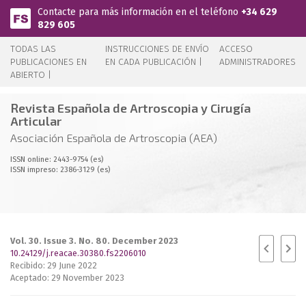
Pasar al contenido principal
Contacte para más información en el teléfono
+34 629
829 605
TODAS LAS
INSTRUCCIONES DE ENVÍO
ACCESO
PUBLICACIONES EN
EN CADA PUBLICACIÓN |
ADMINISTRADORES
ABIERTO |
Revista Española de Artroscopia y Cirugía
Articular
Asociación Española de Artroscopia (AEA)
ISSN online: 2443-9754 (es)
ISSN impreso: 2386-3129 (es)
Vol. 30. Issue 3. No. 80. December 2023
10.24129/j.reacae.30380.fs2206010
Recibido: 29 June 2022
Aceptado: 29 November 2023