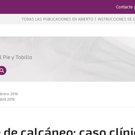
Contacte 
TODAS LAS PUBLICACIONES EN ABIERTO |
INSTRUCCIONES DE E
 Pie y Tobillo
ebrero 2016
bril 2016
de calcáneo: caso clín