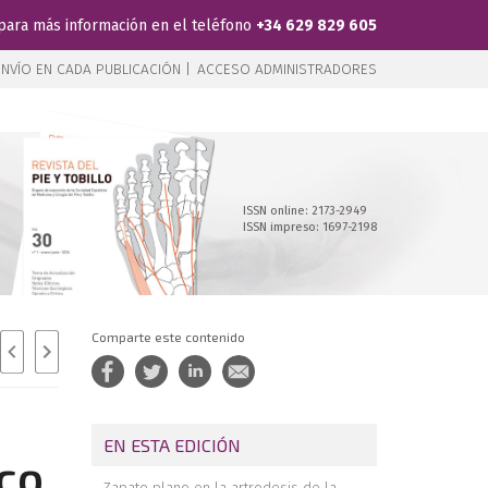
para más información en el teléfono
+34 629 829 605
NVÍO EN CADA PUBLICACIÓN |
ACCESO ADMINISTRADORES
ISSN online: 2173-2949
ISSN impreso: 1697-2198
Comparte este contenido
EN ESTA EDICIÓN
ico
Zapato plano en la artrodesis de la