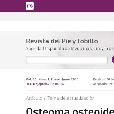
Pasar al contenido principal
Revista del Pie y Tobillo
Sociedad Española de Medicina y Cirugía del
Vol. 30. Núm. 1. Enero-Junio 2016
Recibido: 10 f
10.1016/j.rptob.2016.04.007
Aceptado: 29 a
Artículo /
Tema de actualización
Osteoma osteoide 