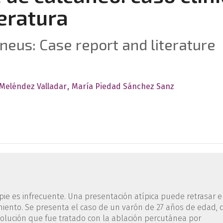
teratura
neus: Case report and literature
Meléndez Valladar
María Piedad Sánchez Sanz
pie es infrecuente. Una presentación atípica puede retrasar e
tamiento. Se presenta el caso de un varón de 27 años de edad, 
volución que fue tratado con la ablación percutánea por