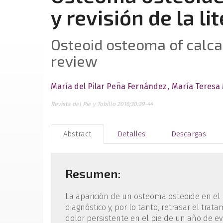
y revisión de la li
Osteoid osteoma of calca
review
María del Pilar Peña Fernández
María Teresa 
Revista del Pie y Tobillo 2016;30:39-44
Abstract
Detalles
Descargas
Resumen:
La aparición de un osteoma osteoide en el 
diagnóstico y, por lo tanto, retrasar el tra
dolor persistente en el pie de un año de e