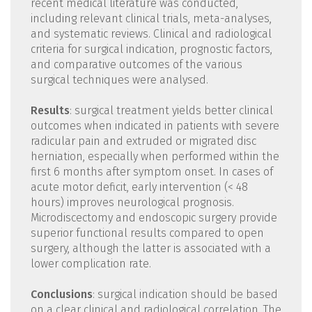
recent medical literature was conducted,
including relevant clinical trials, meta-analyses,
and systematic reviews. Clinical and radiological
criteria for surgical indication, prognostic factors,
and comparative outcomes of the various
surgical techniques were analysed.
Results
: surgical treatment yields better clinical
outcomes when indicated in patients with severe
radicular pain and extruded or migrated disc
herniation, especially when performed within the
first 6 months after symptom onset. In cases of
acute motor deficit, early intervention (< 48
hours) improves neurological prognosis.
Microdiscectomy and endoscopic surgery provide
superior functional results compared to open
surgery, although the latter is associated with a
lower complication rate.
Conclusions
: surgical indication should be based
on a clear clinical and radiological correlation. The