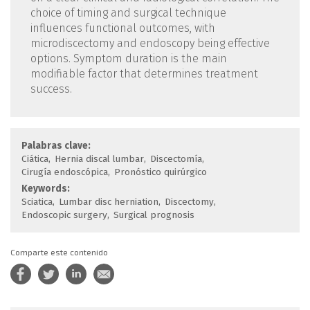
choice of timing and surgical technique
influences functional outcomes, with
microdiscectomy and endoscopy being effective
options. Symptom duration is the main
modifiable factor that determines treatment
success.
Palabras clave:
Ciática
Hernia discal lumbar
Discectomía
Cirugía endoscópica
Pronóstico quirúrgico
Keywords:
Sciatica
Lumbar disc herniation
Discectomy
Endoscopic surgery
Surgical prognosis
Comparte este contenido