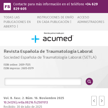
Pasar al contenido principal
Contacte para más información en el teléfono
+34 629
829 605
TODAS LAS
INSTRUCCIONES DE ENVÍO
ACCESO
PUBLICACIONES EN
EN CADA PUBLICACIÓN |
ADMINISTRADORES
ABIERTO |
Revista Española de Traumatología Laboral
Sociedad Española de Traumatología Laboral (SETLA)
ISSN online: 2659-7535
ISSN impreso: 2605-0579
Vol. 8. Fasc. 2. Núm. 16. Noviembre 2025
10.24129/j.retla.08216.fs2507013
Recibido: 30 de julio de 2025