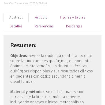
Rev Esp Traum Lab. 2025;8(2):81-4
Abstract
Artículo
Figuras y tablas
Detalles
Referencias
Descargas
Resumen:
Objetivos
: revisar la evidencia científica reciente
sobre las indicaciones quirúrgicas, el momento
óptimo de intervención, las distintas técnicas
quirúrgicas disponibles y sus resultados clínicos
en pacientes con ciática secundaria a hernia
discal lumbar.
Material y métodos
: se realizó una revisión
narrativa de la literatura médica reciente,
incluyendo ensayos clínicos, metaanálisis y