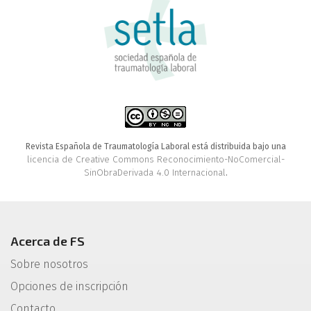
Revista Española de Traumatología Laboral está distribuida bajo una
licencia de Creative Commons Reconocimiento-NoComercial-
SinObraDerivada 4.0 Internacional
.
Acerca de FS
Sobre nosotros
Opciones de inscripción
Contacto