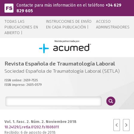
Pasar al contenido principal
Contacte para más información en el teléfono
+34 629
829 605
TODAS LAS
INSTRUCCIONES DE ENVÍO
ACCESO
PUBLICACIONES EN
EN CADA PUBLICACIÓN |
ADMINISTRADORES
ABIERTO |
Revista Española de Traumatología Laboral
Sociedad Española de Traumatología Laboral (SETLA)
ISSN online: 2659-7535
ISSN impreso: 2605-0579
Vol. 1. Fasc. 2. Núm. 2. Noviembre 2018
10.24129/j.retla.01202.fs1808011
Recibido: 6 de agosto de 2018