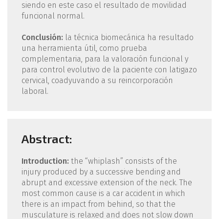
siendo en este caso el resultado de movilidad
funcional normal.
Conclusión:
la técnica biomecánica ha resultado
una herramienta útil, como prueba
complementaria, para la valoración funcional y
para control evolutivo de la paciente con latigazo
cervical, coadyuvando a su reincorporación
laboral.
Abstract:
Introduction:
the “whiplash” consists of the
injury produced by a successive bending and
abrupt and excessive extension of the neck. The
most common cause is a car accident in which
there is an impact from behind, so that the
musculature is relaxed and does not slow down