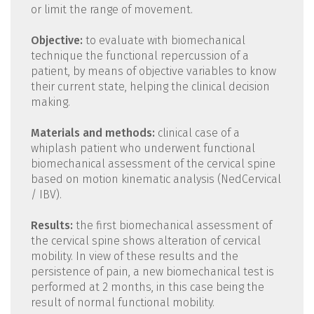
or limit the range of movement.
Objective:
to evaluate with biomechanical
technique the functional repercussion of a
patient, by means of objective variables to know
their current state, helping the clinical decision
making.
Materials and methods:
clinical case of a
whiplash patient who underwent functional
biomechanical assessment of the cervical spine
based on motion kinematic analysis (NedCervical
/ IBV).
Results:
the first biomechanical assessment of
the cervical spine shows alteration of cervical
mobility. In view of these results and the
persistence of pain, a new biomechanical test is
performed at 2 months, in this case being the
result of normal functional mobility.