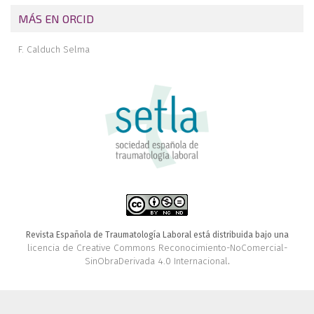
MÁS EN ORCID
F. Calduch Selma
Revista Española de Traumatología Laboral está distribuida bajo una
licencia de Creative Commons Reconocimiento-NoComercial-
SinObraDerivada 4.0 Internacional
.