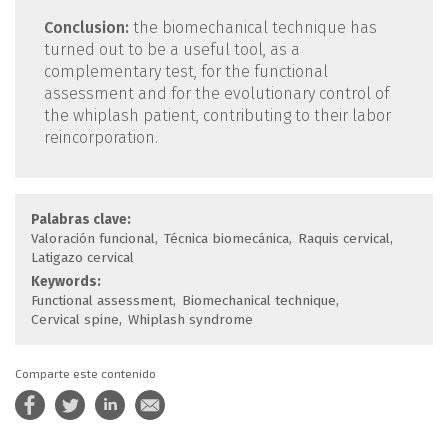
Conclusion:
the biomechanical technique has
turned out to be a useful tool, as a
complementary test, for the functional
assessment and for the evolutionary control of
the whiplash patient, contributing to their labor
reincorporation.
Palabras clave:
Valoración funcional
Técnica biomecánica
Raquis cervical
Latigazo cervical
Keywords:
Functional assessment
Biomechanical technique
Cervical spine
Whiplash syndrome
Comparte este contenido