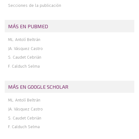
Secciones de la publicación
MÁS EN PUBMED
ML. Antolí Beltrán
JA. Vásquez Castro
S. Caudet Cebrián
F. Calduch Selma
MÁS EN GOOGLE SCHOLAR
ML. Antolí Beltrán
JA. Vásquez Castro
S. Caudet Cebrián
F. Calduch Selma