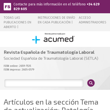
Pasar al contenido principal
Contacte para más información en el teléfono
+34 629
829 605
TODAS LAS
INSTRUCCIONES DE ENVÍO
ACCESO
PUBLICACIONES EN
EN CADA PUBLICACIÓN |
ADMINISTRADORES
ABIERTO |
Revista Española de Traumatología Laboral
Sociedad Española de Traumatología Laboral (SETLA)
ISSN online: 2659-7535
ISSN impreso: 2605-0579
Artículos en la sección Tema
de actualización: Patología